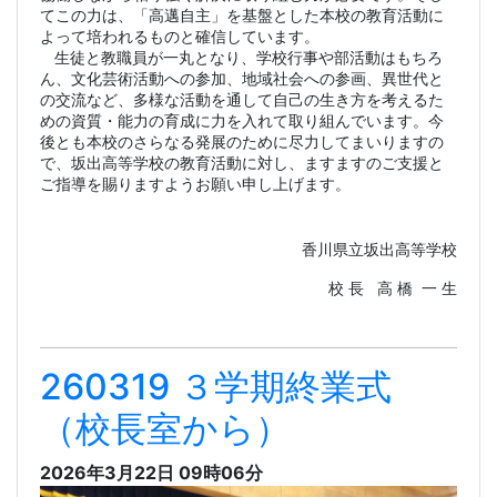
てこの力は、「高邁自主」を基盤とした本校の教育活動に
よって培われるものと確信しています。
生徒と教職員が一丸となり、学校行事や部活動はもちろ
ん、文化芸術活動への参加、地域社会への参画、異世代と
の交流など、多様な活動を通して自己の生き方を考えるた
めの資質・能力の育成に力を入れて取り組んでいます。今
後とも本校のさらなる発展のために尽力してまいりますの
で、坂出高等学校の教育活動に対し、ますますのご支援と
ご指導を賜りますようお願い申し上げます。
香川県立坂出高等学校
校 長 高 橋 一 生
260319 ３学期終業式
（校長室から）
2026年3月22日 09時06分