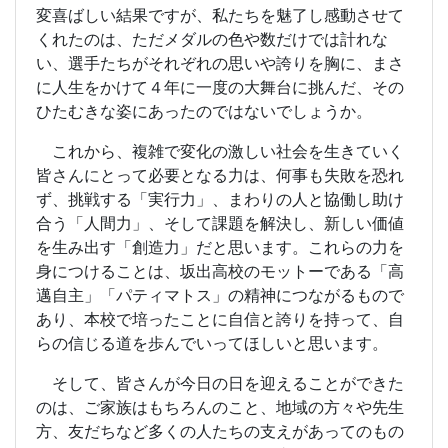
変喜ばしい結果ですが、私たちを魅了し感動させて
くれたのは、ただメダルの色や数だけでは計れな
い、選手たちがそれぞれの思いや誇りを胸に、まさ
に人生をかけて４年に一度の大舞台に挑んだ、その
ひたむきな姿にあったのではないでしょうか。
これから、複雑で変化の激しい社会を生きていく
皆さんにとって必要となる力は、何事も失敗を恐れ
ず、挑戦する「実行力」、まわりの人と協働し助け
合う「人間力」、そして課題を解決し、新しい価値
を生み出す「創造力」だと思います。これらの力を
身につけることは、坂出高校のモットーである「高
邁自主」「パティマトス」の精神につながるもので
あり、本校で培ったことに自信と誇りを持って、自
らの信じる道を歩んでいってほしいと思います。
そして、皆さんが今日の日を迎えることができた
のは、ご家族はもちろんのこと、地域の方々や先生
方、友だちなど多くの人たちの支えがあってのもの