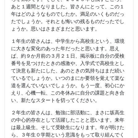
あと１週間となりました。皆さんにとって、この１
年はどのようなものでしたか。満足のいくものだっ
たでしょうか。それとも悔いの残るものだったでし
ょうか。思いはさまざまだと思います。
１年生の皆さんは、中学生から高校生という、環境
に大きな変化のあった年だったと思います。思え
ば、約９か月前の３月２１日、掲示板に自分の受検
番号を見つけたときの感激や、入学式で高校生とし
て決意も新たにした、あのときの気持ちはまだ続い
ているでしょうか。いつのまにか要領を覚えて楽な
道を選んでいないでしょうか。もう一度、初心にか
えり、心機一転、この冬休みに自分の課題と向き合
い、新たなスタートを切ってください。
２年生の皆さんは、勉強に部活動に、まさに坂高生
の中心的存在として活躍したことと思います。来年
は最上級生、そして受験生になります。年が明けた
ら、３年生０学期という意識をもって取り組んでく