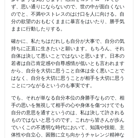
ず、思い通りにならないので、世の中が面白くない
のでと、不満やストレスのはけ口を人に向ける。自
分の欲望のおもむくままに暴言をはいたり、勝手気
ままに行動したりする。
確かに、私たちはだれしも自分が大事で、自分の気
持ちに正直に生きたいと願います。もちろん、それ
自体は決して悪いことではないと思います。日本の
若者は自己肯定感や自尊感情が低いとも言われます
から、自分を大切に思うこと自体は全く悪いことで
はなく、自分を大切に思うことが相手を大切に思う
ことにつながるというのも事実です。
でも、それが単なる自分本位の身勝手なもので、相
手の思いを無視して相手の心や身体を傷つけてでも
自分の意思を通すというのは、私は決して許される
ものではないと思うのです。これから皆さんが歩ん
でいくこの不透明な時代において、知識や技能、主
体性や自立心、困難に立ち向かうチャレンジ精神な