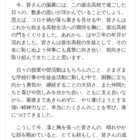
今、皆さんの脳裏には、この坂出高校で過ごした
日々の、数多の思いが浮かんでいることでしょう。
思えば、コロナ禍が落ち着きを見せる中、皆さんは
これから始まる高校生活への期待を胸に、坂出高校
の門をくぐりました。あれから、はや三年の年月が
流れました。皆さんは坂出高校の生徒として、その
名に恥じぬよう何事にも真摯に向き合い、前向きに
取り組んできたことと思います。
日々の授業や部活動はもちろんのこと、さまざま
な学校行事や生徒会活動に勤しむ中で、困難に立ち
向かう勇気や、継続することの大切さ、また仲間た
ちと喜びや悲しみを分かち合い、ともに支え合いな
がら、最後まであきらめずに、やり遂げようとする
強い精神力など、本当にたくさんのことを学び、身
につけてきました。
こうして今、凜と胸を張った皆さんの、晴れやか
な顔を眺めていると、とても頼もしく、皆さんの成