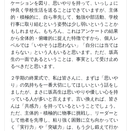
ケーションを図り、思いやりを持って、いっしょに
仲良く学校生活を送ることはできていますが、主体
的・積極的に、自ら率先して、勉強や部活動、学校
行事に取り組むという姿勢は少し弱いということか
もしれません。もちろん、これはアンケートの結果
から全体的・俯瞰的に捉えた特徴ですから、個人レ
ベルでは「いやそうは思わない」「自分には当ては
まらない」という人もいると思います。ただ、坂高
生の一面であるということは、事実として受け止め
るべきだと思います。
２学期の終業式で、私は皆さんに、まずは「思いや
り」の気持ちを一番大切にしてほしいという話をし
ましたが、まさに坂高生は思いやりや優しい心を持
っている人が多いと言えます。言い換えれば、皆さ
んは「共感力」を持っているということでしょう。
ただ、主体的・積極的に物事に挑戦し、リーダーと
して他者を先導し、粘り強く困難に立ち向かってい
く「実行力」や「突破力」は、もう少し鍛えて行か