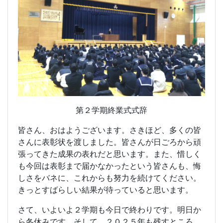
第２学期終業式式辞
皆さん、おはようございます。さきほど、多くの皆
さんに表彰状を渡しました。皆さんが日ごろから頑
張ってきた成果の表れだと思います。また、惜しく
も今回は表彰まで届かなかったという皆さんも、悔
しさをバネに、これからも努力を続けてください。
きっとすばらしい結果が待っていると思います。
さて、いよいよ２学期も今日で終わりです。明日か
ら冬休みです。そして、２０２５年も残すところ、