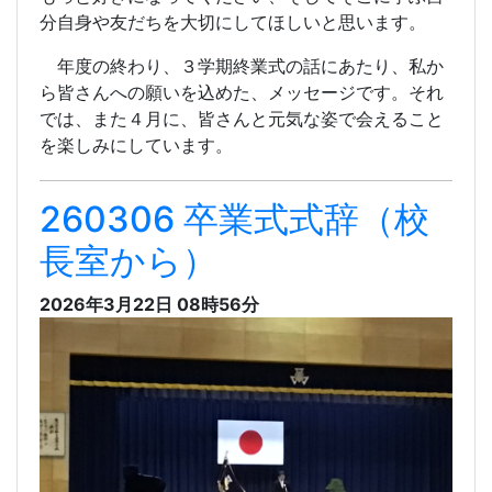
分自身や友だちを大切にしてほしいと思います。
年度の終わり、３学期終業式の話にあたり、私か
ら皆さんへの願いを込めた、メッセージです。それ
では、また４月に、皆さんと元気な姿で会えること
を楽しみにしています。
260306 卒業式式辞（校
長室から）
2026年3月22日 08時56分