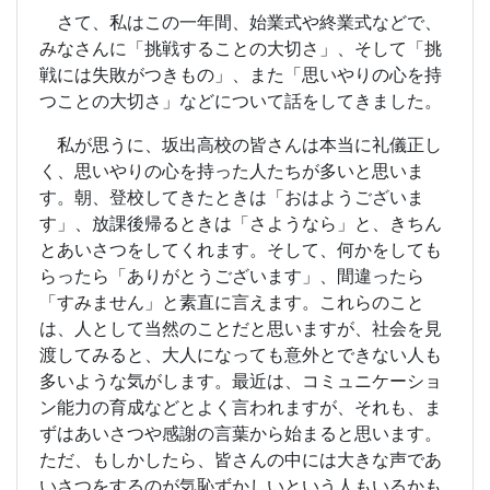
さて、私はこの一年間、始業式や終業式などで、
みなさんに「挑戦することの大切さ」、そして「挑
戦には失敗がつきもの」、また「思いやりの心を持
つことの大切さ」などについて話をしてきました。
私が思うに、坂出高校の皆さんは本当に礼儀正し
く、思いやりの心を持った人たちが多いと思いま
す。朝、登校してきたときは「おはようございま
す」、放課後帰るときは「さようなら」と、きちん
とあいさつをしてくれます。そして、何かをしても
らったら「ありがとうございます」、間違ったら
「すみません」と素直に言えます。これらのこと
は、人として当然のことだと思いますが、社会を見
渡してみると、大人になっても意外とできない人も
多いような気がします。最近は、コミュニケーショ
ン能力の育成などとよく言われますが、それも、ま
ずはあいさつや感謝の言葉から始まると思います。
ただ、もしかしたら、皆さんの中には大きな声であ
いさつをするのが気恥ずかしいという人もいるかも