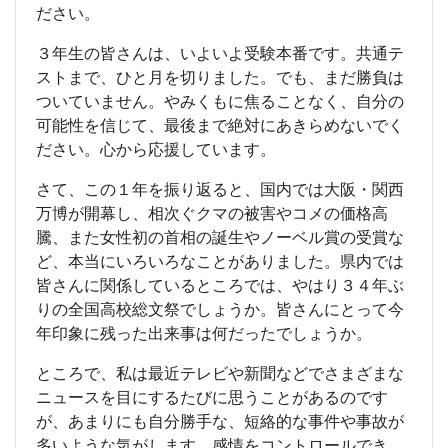
ださい。
３年生の皆さんは、いよいよ受験本番です。共通テ
ストまで、ひと月を切りました。でも、まだ勝負は
ついていません。やみくもに焦ることなく、自分の
可能性を信じて、最後まで絶対にあきらめないでく
ださい。心から応援しています。
さて、この１年を振り返ると、国内では大阪・関西
万博が開幕し、相次ぐクマの被害やコメの価格高
騰、また女性初の首相の誕生やノーベル賞の受賞な
ど、本当にいろいろなことがありました。県内では
皆さんに関係しているところでは、やはり３４年ぶ
りの全国高校総文祭でしょうか。皆さんにとって今
年印象に残った出来事は何だったでしょうか。
ところで、私は最近テレビや新聞などでさまざまな
ニュースを目にするたびに思うことがあるのです
が、あまりにも自分勝手な、短絡的な事件や事故が
多いような気がします。感情をコントロールでき