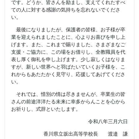
です。どうか、皆さんを励まし、支えてくれたすべ
ての人に対する感謝の気持ちを忘れないでくださ
い。
最後になりましたが、保護者の皆様、お子様が卒
業を迎えられましたことに、心よりお喜びを申し上
げます。また、これまで賜りました、さまざまなご
支援・ご協力に、この場をお借りし、全教職員を代
表し厚く御礼を申し上げます。少し寂しくはなりま
すが、新しい世界へと羽ばたいていくお子様を、こ
れからもあたたかく見守り、応援してあげてくださ
い。
それでは、惜別の情は尽きませんが、卒業生の皆
さんの前途洋洋たる未来に幸多からんことを心から
お祈りし、式辞といたします。
令和八年三月六日
香川県立坂出高等学校長 渡邉 謙