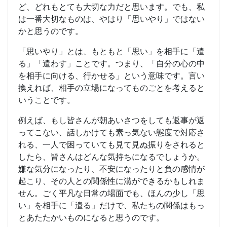
ど、どれもとても大切な力だと思います。でも、私
は一番大切なものは、やはり「思いやり」ではない
かと思うのです。
「思いやり」とは、もともと「思い」を相手に「遣
る」「遣わす」ことです。つまり、「自分の心の中
を相手に向ける、行かせる」という意味です。言い
換えれば、相手の立場になってものごとを考えると
いうことです。
例えば、もし皆さんが朝あいさつをしても返事が返
ってこない、話しかけても素っ気ない態度で対応さ
れる、一人で困っていても見て見ぬ振りをされると
したら、皆さんはどんな気持ちになるでしょうか。
嫌な気分になったり、不安になったりと負の感情が
起こり、その人との関係性に溝ができるかもしれま
せん。ごく平凡な日常の場面でも、ほんの少し「思
い」を相手に「遣る」だけで、私たちの関係はもっ
とあたたかいものになると思うのです。