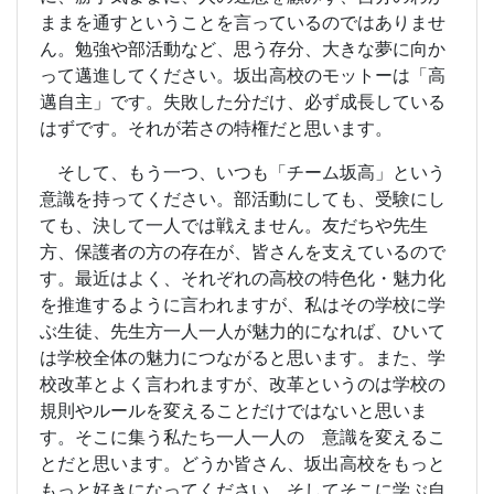
ままを通すということを言っているのではありませ
ん。勉強や部活動など、思う存分、大きな夢に向か
って邁進してください。坂出高校のモットーは「高
邁自主」です。失敗した分だけ、必ず成長している
はずです。それが若さの特権だと思います。
そして、もう一つ、いつも「チーム坂高」という
意識を持ってください。部活動にしても、受験にし
ても、決して一人では戦えません。友だちや先生
方、保護者の方の存在が、皆さんを支えているので
す。最近はよく、それぞれの高校の特色化・魅力化
を推進するように言われますが、私はその学校に学
ぶ生徒、先生方一人一人が魅力的になれば、ひいて
は学校全体の魅力につながると思います。また、学
校改革とよく言われますが、改革というのは学校の
規則やルールを変えることだけではないと思いま
す。そこに集う私たち一人一人の 意識を変えるこ
とだと思います。どうか皆さん、坂出高校をもっと
もっと好きになってください、そしてそこに学ぶ自