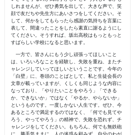
しれませんが、ぜひ勇気を出して、大きな声で、笑
顔で友だちや先生方にあいさつをしてください。そ
して、何かをしてもらったら感謝の気持ちを言葉に
表して、間違ったことをしたら素直に謝るようにし
てください。そうすれば、坂出高校はもっともっと
すばらしい学校になると思います。
一方で、皆さんにもう少し頑張ってほしいこと
は、いろいろなことを経験し、失敗を重ね、またチ
ャレンジしていってほしいということです。今年の
「白壁」に、巻頭のことばとして、私と生徒会長の
文章が載っていますが、くしくも同じような内容に
なっており、「やりたいことをやろう」「できる
か、できないか」ではなく「やるか、やらないか」
というものです。一度しかない人生です。ぜひ、今
あるところで満足するのではなく、「何でも見てや
ろう、やってやろう」の精神で、失敗を恐れず、チ
ャレンジをしてください。もちろん、何でも無鉄砲
に、勝手気ままに、人の迷惑を顧みず、自分のわが