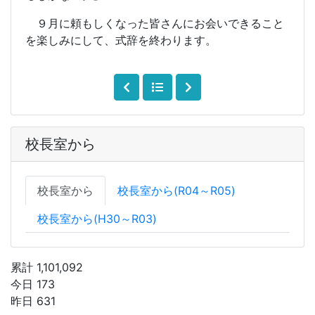
校長室から
校長室から
校長室から(R04～R05)
校長室から(H30～R03)
累計 1,101,092
今日 173
昨日 631
Instagramアカウント