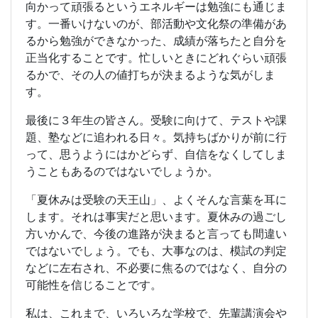
るかで、その人の値打ちが決まるような気がしま
す。
最後に３年生の皆さん。受験に向けて、テストや課
題、塾などに追われる日々。気持ちばかりが前に行
って、思うようにはかどらず、自信をなくしてしま
うこともあるのではないでしょうか。
「夏休みは受験の天王山」、よくそんな言葉を耳に
します。それは事実だと思います。夏休みの過ごし
方いかんで、今後の進路が決まると言っても間違い
ではないでしょう。でも、大事なのは、模試の判定
などに左右され、不必要に焦るのではなく、自分の
可能性を信じることです。
私は、これまで、いろいろな学校で、先輩講演会や
記念講演会などで、多くの人たちの話を聴くことが
ありました。その講演された方々が、そろって口に
する言葉があります。それは「失敗を恐れず挑戦す
ること」「自分の可能性を自分で決めない、努力と