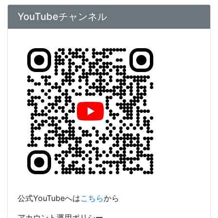
公式YouTubeへは
こちら
から
アカウント運用ポリシー
【坂出高校】Youtubeアカウント運用ポリシー.pdf