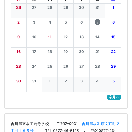
9
10
11
12
13
14
15
16
17
18
19
20
21
22
23
24
25
26
27
28
29
30
31
1
2
3
4
5
今月へ
香川県立坂出高等学校
〒762-0031
香川県坂出市文京町２
丁目１番５号
TEL 0877-46-5125 / FAX 0877-46-
5896
Copyright(c)2006-2025 香川県立坂出高等学校
このWebサイトに掲載された文章、画像、その他のコンテンツ
に関する著作権は香川県立坂出高等学校に帰属します。 なお、