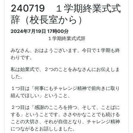
2024年7月19日 17時00分
１学期終業式式辞
みなさん、おはようございます。今日で１学期も終
わりです。
私は始業式で、２つのことをみなさんにお伝えしま
した。
１つ目は「何事にもチャレンジ精神で前向きに取り
組んでほしい」ということ、
２つ目は「感謝のこころを持つ、そして、ことばに
する」ということです。ささやかなことでも続ける
ことの大切さ、それが自信となり、チャレンジ精神
につながるとお話ししました。
また、当たり前のように、日々穏やかに過ごせて
いることに感謝の心を持つ、思い通りにならず、相
手や自分を責める前に「おかげさま」と感謝の心を