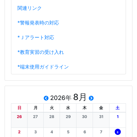
関連リンク
*警報発表時の対応
*Ｊアラート対応
*教育実習の受け入れ
*端末使用ガイドライン
8月
2026年
日
月
火
水
木
金
土
26
27
28
29
30
31
1
2
3
4
5
6
7
8