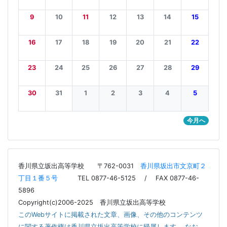
9
10
11
12
13
14
15
16
17
18
19
20
21
22
23
24
25
26
27
28
29
30
31
1
2
3
4
5
今月へ
香川県立坂出高等学校
〒762-0031
香川県坂出市文京町２
丁目１番５号
TEL 0877-46-5125 / FAX 0877-46-
5896
Copyright(c)2006-2025 香川県立坂出高等学校
このWebサイトに掲載された文章、画像、その他のコンテンツ
に関する著作権は香川県立坂出高等学校に帰属します。 なお、