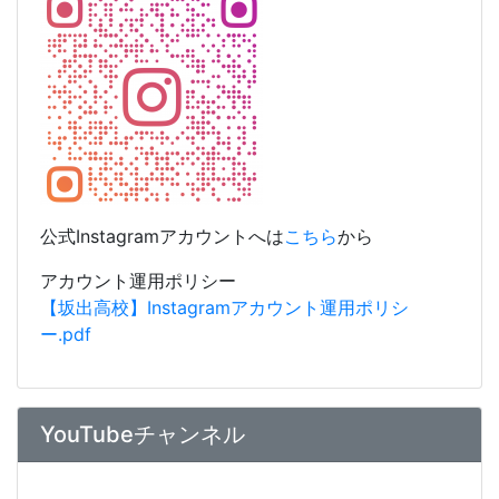
公式Instagramアカウントへは
こちら
から
アカウント運用ポリシー
【坂出高校】Instagramアカウント運用ポリシ
ー.pdf
YouTubeチャンネル