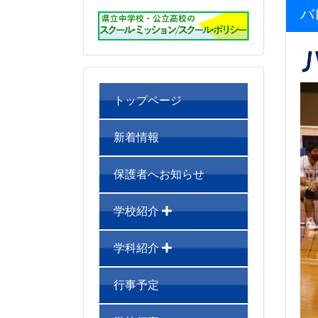
バ
トップページ
新着情報
保護者へお知らせ
学校紹介
学科紹介
行事予定