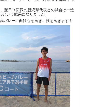
し、翌日３回戦の新潟県代表との試合は一進
16
という結果になりました。
高バレーに向け心を磨き、技を磨きます！