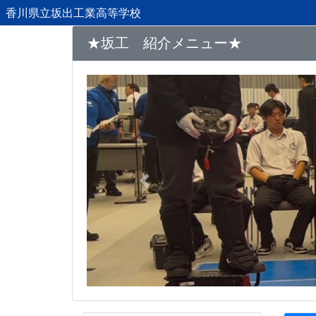
香川県立坂出工業高等学校
★坂工 紹介メニュー★
Previous