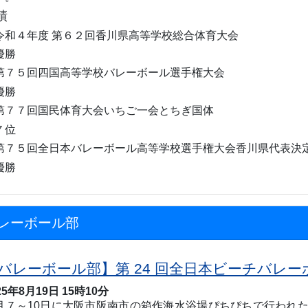
績
令和４年度 第６２回香川県高等学校総合体育大会
勝
第７５回四国高等学校バレーボール選手権大会
勝
第７７回国民体育大会いちご一会とちぎ国体
位
第７５回全日本バレーボール高等学校選手権大会香川県代表決
勝
レーボール部
バレーボール部】第 24 回全日本ビーチバレー
25年8月19日 15時10分
月７～
10
日に大阪市阪南市の箱作海水浴場ぴちぴちで行われ