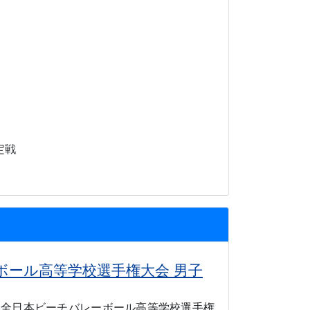
定戦
ボール高等学校選手権大会 男子
た全日本ビーチバレーボール高等学校選手権