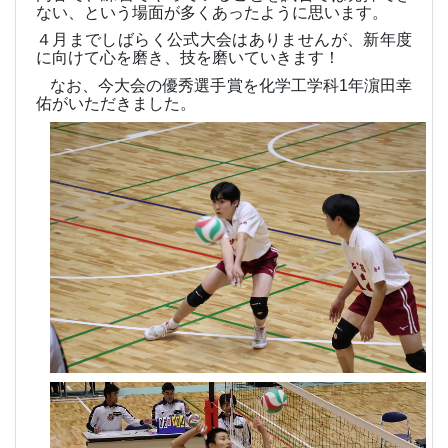
ない、という場面が多くあったように思います。
４月までしばらく公式大会はありませんが、新年度
に向けて心を磨き、技を磨いていきます！
なお、今大会の優秀選手賞を化学工学科
1
年濵田幸
佑がいただきました。