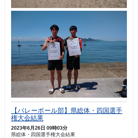
【バレーボール部】県総体・四国選手
権大会結果
2023年6月26日 09時03分
県総体・四国選手権大会結果