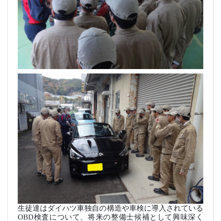
生徒達はダイハツ車独自の構造や車検に導入されている
OBD
検査について、将来の整備士候補として興味深く