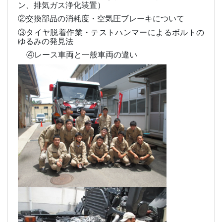
ン、排気ガス浄化装置）
②交換部品の消耗度・空気圧ブレーキについて
③タイヤ脱着作業・テストハンマーによるボルトの
ゆるみの発見法
④レース車両と一般車両の違い