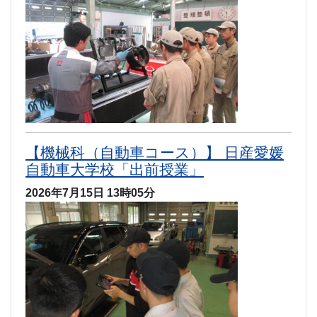
【機械科（自動車コース）】 日産愛媛
自動車大学校「出前授業」
2026年7月15日 13時05分