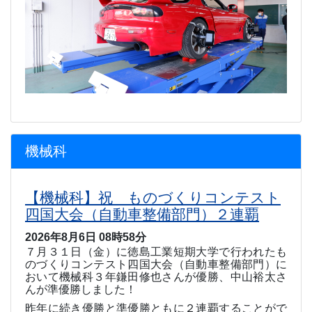
機械科
【機械科】祝 ものづくりコンテスト
四国大会（自動車整備部門）２連覇
2026年8月6日 08時58分
７月３１日（金）に徳島工業短期大学で行われたも
のづくりコンテスト四国大会（自動車整備部門）に
おいて機械科３年鎌田修也さんが優勝、中山裕太さ
んが準優勝しました！
昨年に続き優勝と準優勝ともに２連覇することがで