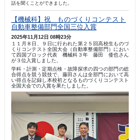
話を聞くことができました。
【機械科】祝 ものづくりコンテスト
自動車整備部門全国三位入賞
2025年11月12日 08時23分
１１月８日、９日に行われた第２５回高校生ものづ
くりコンテスト全国大会（自動車整備部門）におい
て四国ブロック代表 機械科３年 藤田 倭也さん
が３位入賞しました。
学科・計測・定期点検・故障探求の四つの部門の総
合得点を競う競技で、藤田さんは全部門において高
い得点を記録し本校初となるものづくりコンテスト
全国大会での入賞を果たしました。