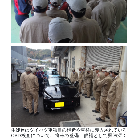
生徒達はダイハツ車独自の構造や車検に導入されている
OBD
検査について、将来の整備士候補として興味深く