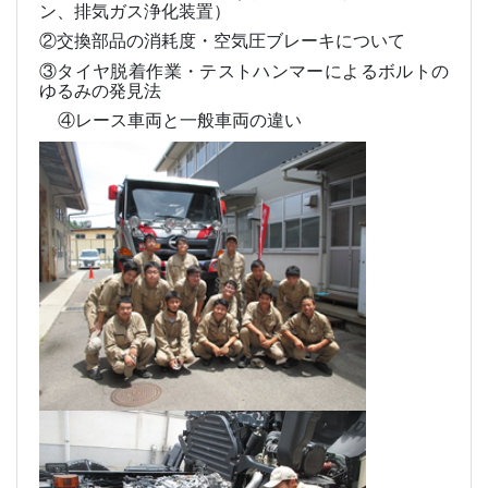
ン、排気ガス浄化装置）
②交換部品の消耗度・空気圧ブレーキについて
③タイヤ脱着作業・テストハンマーによるボルトの
ゆるみの発見法
④レース車両と一般車両の違い