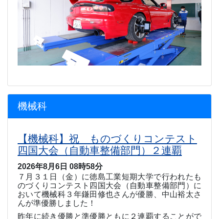
機械科
【機械科】祝 ものづくりコンテスト
四国大会（自動車整備部門）２連覇
2026年8月6日 08時58分
７月３１日（金）に徳島工業短期大学で行われたも
のづくりコンテスト四国大会（自動車整備部門）に
おいて機械科３年鎌田修也さんが優勝、中山裕太さ
んが準優勝しました！
昨年に続き優勝と準優勝ともに２連覇することがで