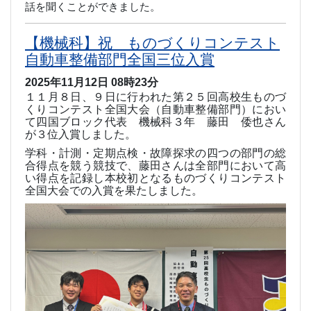
話を聞くことができました。
【機械科】祝 ものづくりコンテスト
自動車整備部門全国三位入賞
2025年11月12日 08時23分
１１月８日、９日に行われた第２５回高校生ものづ
くりコンテスト全国大会（自動車整備部門）におい
て四国ブロック代表 機械科３年 藤田 倭也さん
が３位入賞しました。
学科・計測・定期点検・故障探求の四つの部門の総
合得点を競う競技で、藤田さんは全部門において高
い得点を記録し本校初となるものづくりコンテスト
全国大会での入賞を果たしました。