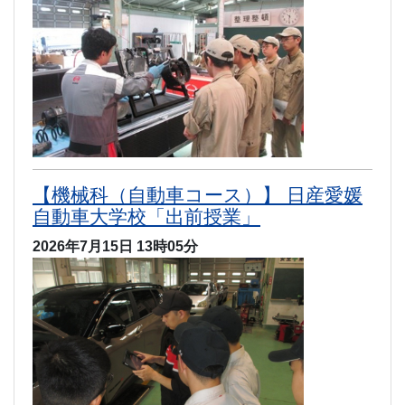
【機械科（自動車コース）】 日産愛媛
自動車大学校「出前授業」
2026年7月15日 13時05分