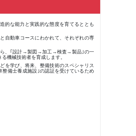
造的な能力と実践的な態度を育てるととも
スと自動車コースにわかれて、それぞれの専
ら、｢設計→製図→加工→検査→製品｣の一
きる機械技術者を育成します。
などを学び、将来、整備技術のスペシャリス
車整備士養成施設｣の認証を受けているため