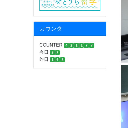
カウンタ
COUNTER
4
2
1
1
7
7
今日
3
7
昨日
1
4
8