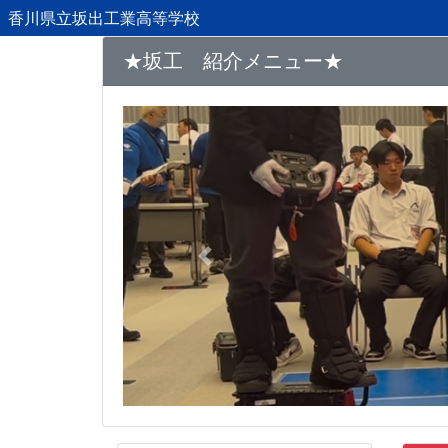
香川県立坂出工業高等学校
★坂工 紹介メニュー★
Previous