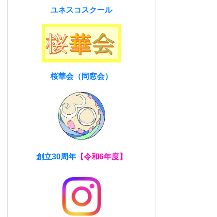
ユネスコスクール
桜華会（同窓会）
創立30周年
【令和6年度】