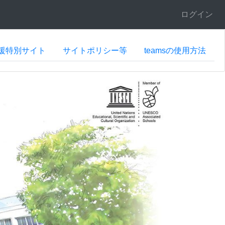
ログイン
援特別サイト
サイトポリシー等
teamsの使用方法