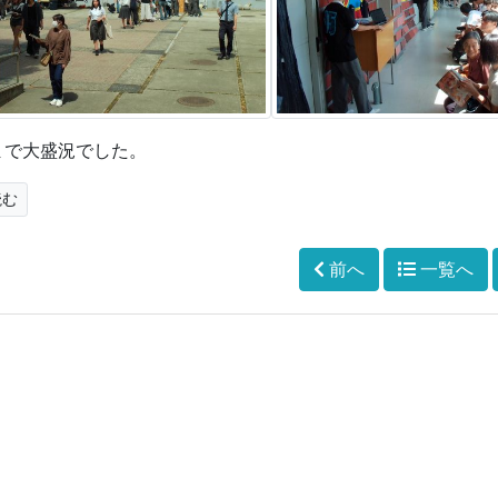
まで大盛況でした。
読む
前へ
一覧へ