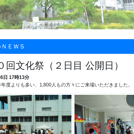
いＮＥＷＳ
０回文化祭（２日目 公開日）
月6日 17時13分
年度よりも多い、1,800人もの方々にご来場いただきました。