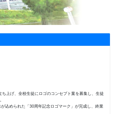
を立ち上げ、全校生徒にロゴのコンセプト案を募集し、生徒
。
が込められた「30周年記念ロゴマーク」が完成し、終業