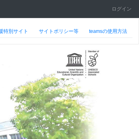
ログイン
援特別サイト
サイトポリシー等
teamsの使用方法