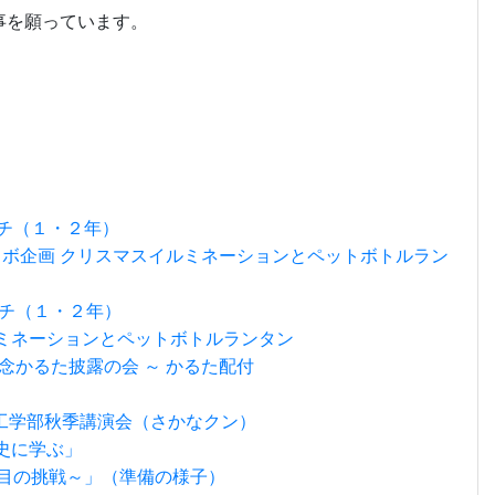
事を願っています。
ッチ（１・２年）
ラボ企画 クリスマスイルミネーションとペットボトルラン
ッチ（１・２年）
ルミネーションとペットボトルランタン
記念かるた披露の会 ～ かるた配付
工学部秋季講演会（さかなクン）
史に学ぶ」
年目の挑戦～」（準備の様子）