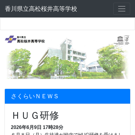
香川県立高松桜井高等学校
さくらいＮＥＷＳ
ＨＵＧ研修
2026年6月9日 17時28分
６月８日（月）生徒達が校内でHUG研修を受けまし