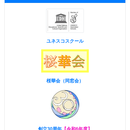
ユネスコスクール
桜華会（同窓会）
創立30周年
【令和6年度】