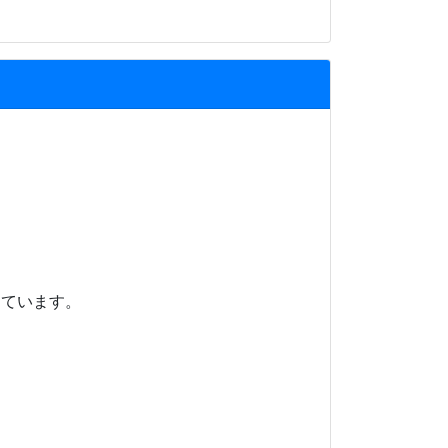
。
ています。