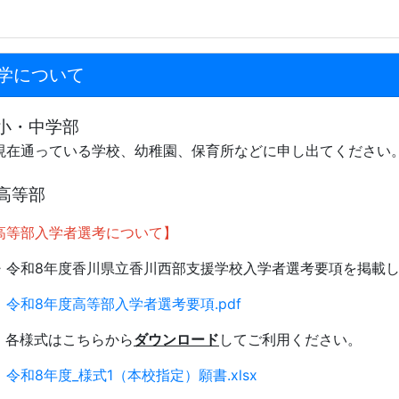
学について
小・中学部
在通っている学校、幼稚園、保育所などに申し出てください
高等部
高等部入学者選考について】
令和8年度香川県立香川西部支援学校入学者選考要項を掲載し
令和8年度高等部入学者選考要項.pdf
各様式はこちらから
ダウンロード
してご利用ください。
令和8年度_様式1（本校指定）願書.xlsx