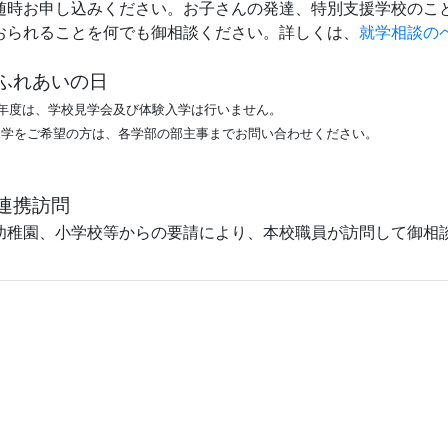
時お申し込みください。お子さんの発達、特別支援学校のこ
おられることを何でも御相談ください。詳しくは、
就学相談の
ふれあいの日
今年度は、学校見学会及び体験入学は行いません。
学をご希望の方は、各学部の部主事までお問い合わせください。
連携訪問
稚園、小学校等からの要請により、本校職員が訪問して御相