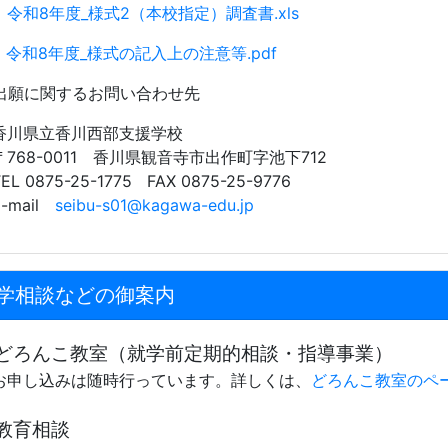
令和8年度_様式2（本校指定）調査書.xls
令和8年度_様式の記入上の注意等.pdf
出願に関するお問い合わせ先
川県立香川西部支援学校
768-0011 香川県観音寺市出作町字池下712
L 0875-25-1775 FAX 0875-25-9776
-mail
seibu-s01@kagawa-edu.jp
学相談などの御案内
どろんこ教室（就学前定期的相談・指導事業）
申し込みは随時行っています。詳しくは、
どろんこ教室のペ
教育相談