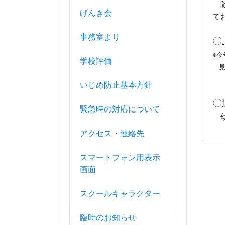
随
げんき会
て
事務室より
〇
※
学校評価
見
いじめ防止基本方針
〇
緊急時の対応について
幼
アクセス・連絡先
スマートフォン用表示
画面
スクールキャラクター
臨時のお知らせ