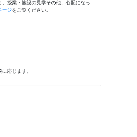
と、授業・施設の見学その他、心配になっ
ページ
をご覧ください。
談に応じます。