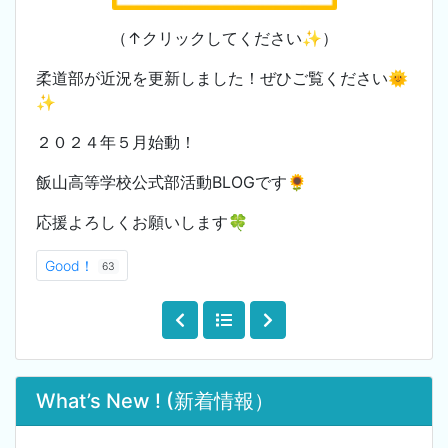
（↑クリックしてください✨）
柔道部が近況を更新しました！ぜひご覧ください🌞
✨
２０２４年５月始動！
飯山高等学校公式部活動BLOGです🌻
応援よろしくお願いします🍀
Good！
63
What’s New ! (新着情報）