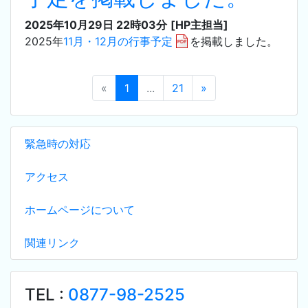
2025年10月29日 22時03分
[HP主担当]
2025年
11月・12月の行事予定
を掲載しました。
«
1
...
21
»
緊急時の対応
アクセス
ホームページについて
関連リンク
TEL :
0877-98-2525