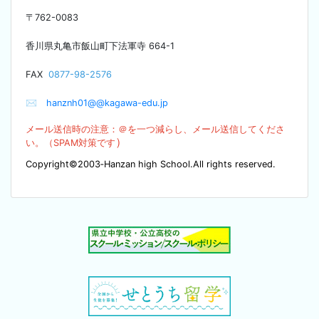
〒
762-0083
香川県丸亀市飯山町下法軍寺
664-1
F
AX
0877-98-2576
✉
hanznh01@@kagawa-edu.jp
メール送信時の注意：＠を
一つ減らし、メール送信してくださ
）
い。（SPA
M対策です
Copyright©2003‐Hanzan high School.All rights reserved.