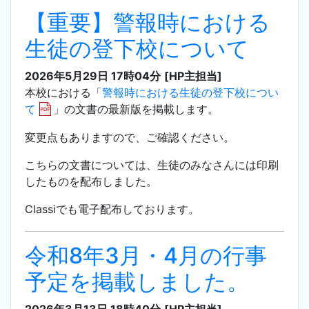
【重要】警報時における
生徒の登下校について
2026年5月29日 17時04分
[HP主担当]
本校における「
警報時における生徒の登下校につい
て
」の文書の最新版を掲載します。
変更点もありますので、ご確認ください。
こちらの文書については、生徒のみなさんには印刷
したものを配布しました。
Classiでも電子配布しております。
令和8年3月・4月の行事
予定を掲載しました。
2026年3月13日 18時40分
[HP主担当]