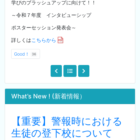
学びのブラッシュアップに向けて！！
～令和７年度 インタビューシップ
ポスターセッション発表会～
詳しくは
こちらから
Good！
36
What’s New ! (新着情報）
【重要】警報時における
生徒の登下校について