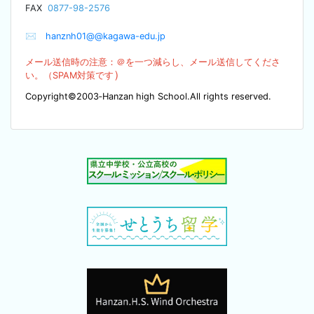
F
AX
0877-98-2576
✉
hanznh01@@kagawa-edu.jp
メール送信時の注意：＠を
一つ減らし、メール送信してくださ
）
い。（SPA
M対策です
Copyright©2003‐Hanzan high School.All rights reserved.