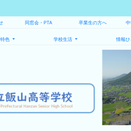
せ
同窓会・PTA
卒業生の方へ
中
の特色
学校生活
情報ひ