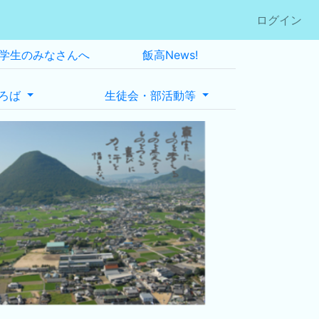
ログイン
学生のみなさんへ
飯高News!
ろば
生徒会・部活動等