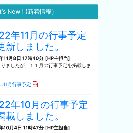
t’s New ! (新着情報）
022年11月の行事予定
更新しました。
年11月8日 17時40分
[HP主担当]
なりましたが、１１月の行事予定を掲載しま
。
2年11月行事予定
022年10月の行事予定
掲載しました。
年10月4日 11時47分
[HP主担当]