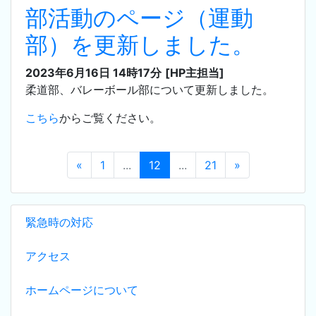
部活動のページ（運動
部）を更新しました。
2023年6月16日 14時17分
[HP主担当]
柔道部、バレーボール部について更新しました。
こちら
からご覧ください。
«
1
...
12
...
21
»
緊急時の対応
アクセス
ホームページについて