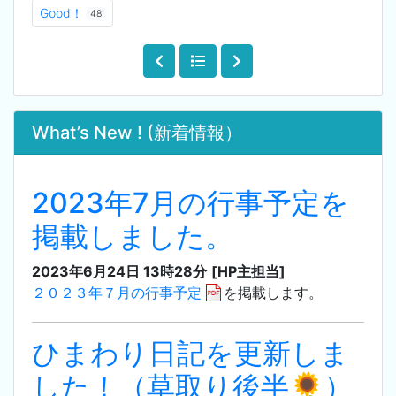
Good！
48
What’s New ! (新着情報）
2023年7月の行事予定を
掲載しました。
2023年6月24日 13時28分
[HP主担当]
２０２３年７月の行事予定
を掲載します。
ひまわり日記を更新しま
した！（草取り後半🌻）