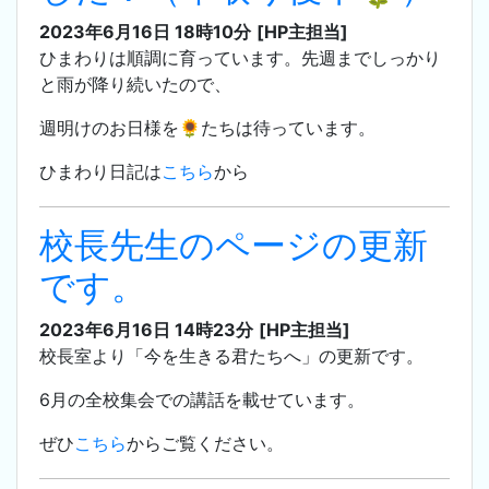
2023年6月16日 18時10分
[HP主担当]
ひまわりは順調に育っています。先週までしっかり
と雨が降り続いたので、
週明けのお日様を🌻たちは待っています。
ひまわり日記は
こちら
から
校長先生のページの更新
です。
2023年6月16日 14時23分
[HP主担当]
校長室より「今を生きる君たちへ」の更新です。
6月の全校集会での講話を載せています。
ぜひ
こちら
からご覧ください。