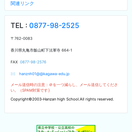
関連リンク
TEL :
0877-98-2525
〒
762-0083
香川県丸亀市飯山町下法軍寺
664-1
F
AX
0877-98-2576
✉
hanznh01@@kagawa-edu.jp
メール送信時の注意：＠を
一つ減らし、メール送信してくださ
）
い。（SPA
M対策です
Copyright©2003‐Hanzan high School.All rights reserved.