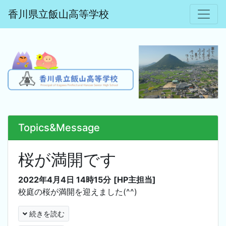
香川県立飯山高等学校
Topics&Message
桜が満開です
2022年4月4日 14時15分
[HP主担当]
校庭の桜が満開を迎えました(^^)
続きを読む