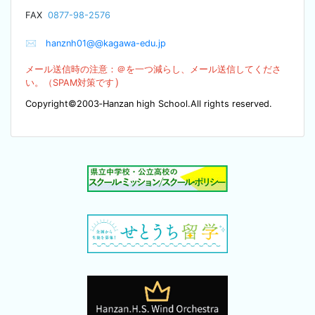
F
AX
0877-98-2576
✉
hanznh01@@kagawa-edu.jp
メール送信時の注意：＠を
一つ減らし、メール送信してくださ
）
い。（SPA
M対策です
Copyright©2003‐Hanzan high School.All rights reserved.