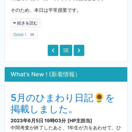
そのため、本日は平常授業です。
続きを読む
Good！
38
What’s New ! (新着情報）
5月のひまわり日記🌻を
掲載しました。
2023年6月5日 19時03分
[HP主担当]
中間考査が終了したあと、1年生が力をあわせて、ひ