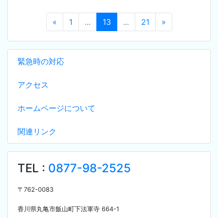
«
1
...
13
...
21
»
緊急時の対応
アクセス
ホームページについて
関連リンク
TEL :
0877-98-2525
〒
762-0083
香川県丸亀市飯山町下法軍寺
664-1