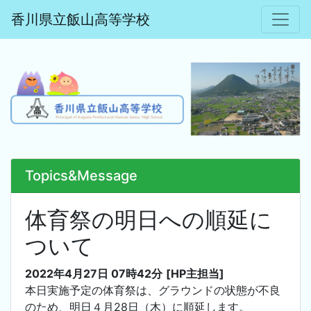
香川県立飯山高等学校
Topics&Message
体育祭の明日への順延に
ついて
2022年4月27日 07時42分
[HP主担当]
本日実施予定の体育祭は、グラウンドの状態が不良
のため、明日４月28日（木）に順延します。