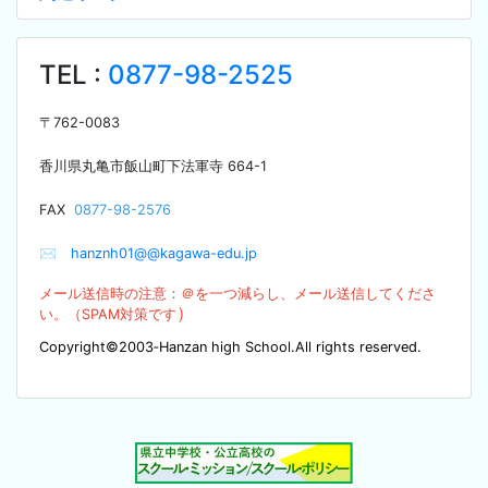
TEL :
0877-98-2525
〒
762-0083
香川県丸亀市飯山町下法軍寺
664-1
F
AX
0877-98-2576
✉
hanznh01@@kagawa-edu.jp
メール送信時の注意：＠を
一つ減らし、メール送信してくださ
）
い。（SPA
M対策です
Copyright©2003‐Hanzan high School.All rights reserved.