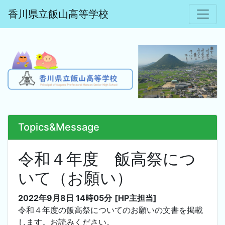
香川県立飯山高等学校
Topics&Message
令和４年度 飯高祭につ
いて（お願い）
2022年9月8日 14時05分
[HP主担当]
令和４年度の飯高祭についてのお願いの文書を掲載
します。お読みください。