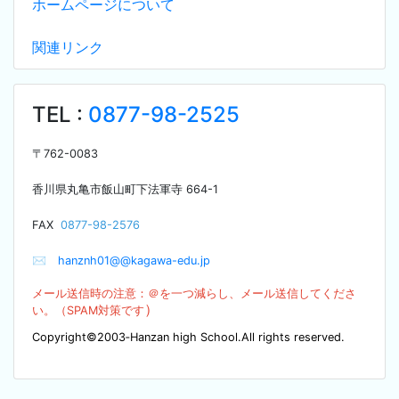
ホームページについて
関連リンク
TEL :
0877-98-2525
〒
762-0083
香川県丸亀市飯山町下法軍寺
664-1
F
AX
0877-98-2576
✉
hanznh01@@kagawa-edu.jp
メール送信時の注意：＠を
一つ減らし、メール送信してくださ
）
い。（SPA
M対策です
Copyright©2003‐Hanzan high School.All rights reserved.