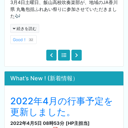
3月4日土曜日、飯山高校吹奏楽部が、地域のJA香川
県 丸亀包括ふれあい祭りに参加させていただきまし
た🎶
続きを読む
Good！
32
What’s New ! (新着情報）
2022年4月の行事予定を
更新しました。
2022年4月5日 08時53分
[HP主担当]