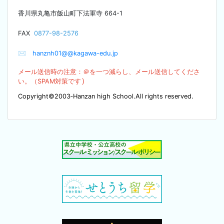
香川県丸亀市飯山町下法軍寺
664-1
F
AX
0877-98-2576
✉
hanznh01@@kagawa-edu.jp
メール送信時の注意：＠を
一つ減らし、メール送信してくださ
）
い。（SPA
M対策です
Copyright©2003‐Hanzan high School.All rights reserved.