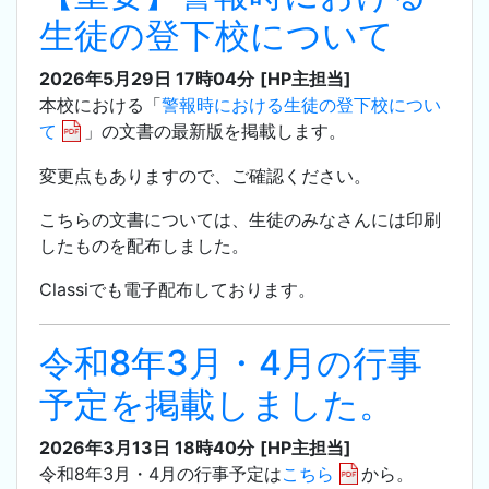
生徒の登下校について
2026年5月29日 17時04分
[HP主担当]
本校における「
警報時における生徒の登下校につい
て
」の文書の最新版を掲載します。
変更点もありますので、ご確認ください。
こちらの文書については、生徒のみなさんには印刷
したものを配布しました。
Classiでも電子配布しております。
令和8年3月・4月の行事
予定を掲載しました。
2026年3月13日 18時40分
[HP主担当]
令和8年3月・4月の行事予定は
こちら
から。