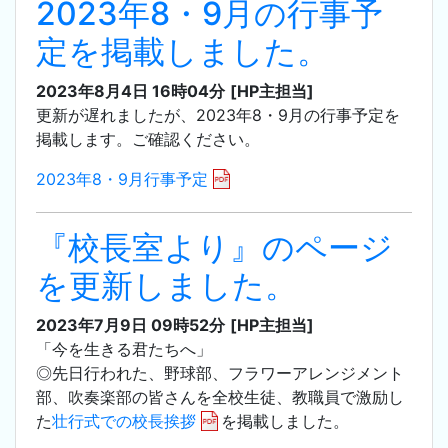
2023年8・9月の行事予
定を掲載しました。
2023年8月4日 16時04分
[HP主担当]
更新が遅れましたが、2023年8・9月の行事予定を
掲載します。ご確認ください。
2023年8・9月行事予定
『校長室より』のページ
を更新しました。
2023年7月9日 09時52分
[HP主担当]
「今を生きる君たちへ」
◎先日行われた、野球部、フラワーアレンジメント
部、吹奏楽部の皆さんを全校生徒、教職員で激励し
た
壮行式での校長挨拶
を掲載しました。