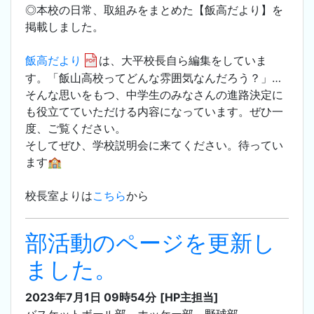
◎本校の日常、取組みをまとめた【飯高だより】を
掲載しました。
飯高だより
は、大平校長自ら編集をしていま
す。「飯山高校ってどんな雰囲気なんだろう？」…
そんな思いをもつ、中学生のみなさんの進路決定に
も役立てていただける内容になっています。ぜひ一
度、ご覧ください。
そしてぜひ、学校説明会に来てください。待ってい
ます🏫
校長室よりは
こちら
から
部活動のページを更新し
ました。
2023年7月1日 09時54分
[HP主担当]