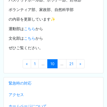
バスケットボール部、ホッケー部、野球部
ボランティア部、家政部、自然科学部
の内容を更新しています✨
運動部は
こちら
から
文化部は
こちら
から
ぜひご覧ください。
«
1
...
10
...
21
»
緊急時の対応
アクセス
ホームページについて