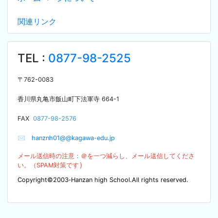
関連リンク
TEL :
0877-98-2525
〒
762-0083
香川県丸亀市飯山町下法軍寺
664-1
F
AX
0877-98-2576
✉
hanznh01@@kagawa-edu.jp
メール送信時の注意：＠を
一つ減らし、メール送信してくださ
）
い。（SPA
M対策です
Copyright©2003‐Hanzan high School.All rights reserved.