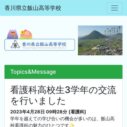
香川県立飯山高等学校
Topics&Message
看護科高校生3学年の交流
を行いました
2023年4月28日 09時28分
[看護科]
学年を越えての学び合いの機会が多いのは、飯山高
校看護科の魅力のひとつです✨