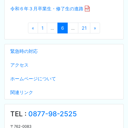
令和６年３月卒業生・修了生の進路
«
1
...
6
...
21
»
緊急時の対応
アクセス
ホームページについて
関連リンク
TEL :
0877-98-2525
〒
762-0083