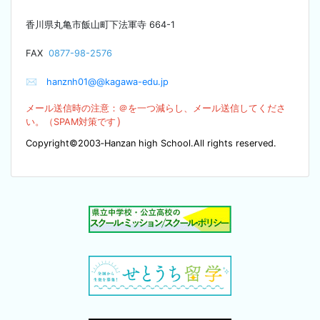
香川県丸亀市飯山町下法軍寺
664-1
F
AX
0877-98-2576
✉
hanznh01@@kagawa-edu.jp
メール送信時の注意：＠を
一つ減らし、メール送信してくださ
）
い。（SPA
M対策です
Copyright©2003‐Hanzan high School.All rights reserved.