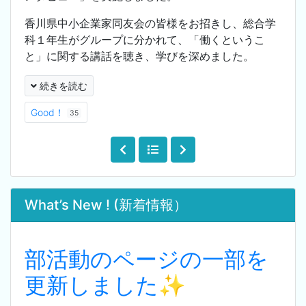
香川県中小企業家同友会の皆様をお招きし、総合学
科１年生がグループに分かれて、「働くというこ
と」に関する講話を聴き、学びを深めました。
続きを読む
Good！
35
What’s New ! (新着情報）
部活動のページの一部を
更新しました✨