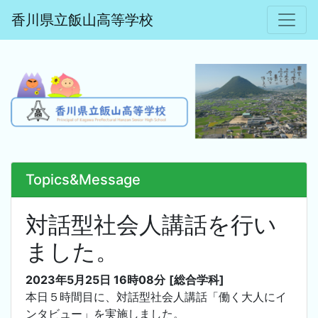
香川県立飯山高等学校
Topics&Message
対話型社会人講話を行い
ました。
2023年5月25日 16時08分
[総合学科]
本日５時間目に、対話型社会人講話「働く大人にイ
ンタビュー」を実施しました。