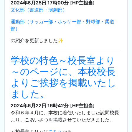
2024年6月25日 17時00分
[HP主担当]
文化部（書道部・演劇部）
運動部（サッカー部・ホッケー部・野球部・柔道
部）
の紹介を更新しました✨
学校の特色～校長室より
～のページに、本校校長
よりご挨拶を掲載いたし
ました。
2024年6月22日 16時42分
[HP主担当]
令和６年４月に、本校に着任いたしました詫間校長
より、ごあいさつを掲載させていただきました。
～校長室より～は
こちら
から