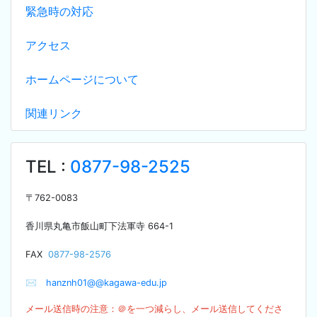
緊急時の対応
アクセス
ホームページについて
関連リンク
TEL :
0877-98-2525
〒
762-0083
香川県丸亀市飯山町下法軍寺
664-1
F
AX
0877-98-2576
✉
hanznh01@@kagawa-edu.jp
メール送信時の注意：＠を
一つ減らし、メール送信してくださ