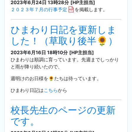
2023年6月24日 13時28分
[HP主担当]
２０２３年７月の行事予定
を掲載します。
ひまわり日記を更新しま
した！（草取り後半🌻）
2023年6月16日 18時10分
[HP主担当]
ひまわりは順調に育っています。先週までしっかり
と雨が降り続いたので、
週明けのお日様を🌻たちは待っています。
ひまわり日記は
こちら
から
校長先生のページの更新
です。