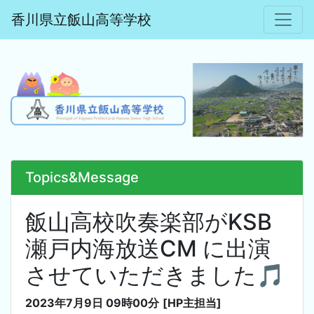
香川県立飯山高等学校
Topics&Message
飯山高校吹奏楽部がKSB
瀬戸内海放送CM に出演
させていただきました🎵
2023年7月9日 09時00分
[HP主担当]