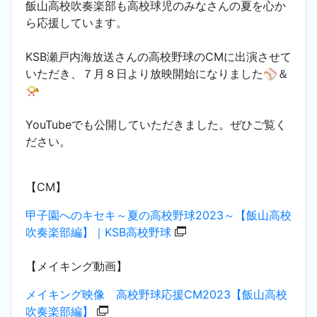
飯山高校吹奏楽部も高校球児のみなさんの夏を心か
ら応援しています。
KSB瀬戸内海放送さんの高校野球のCMに出演させて
いただき、７月８日より放映開始になりました⚾＆
📯
YouTubeでも公開していただきました。ぜひご覧く
ださい。
【CM】
甲子園へのキセキ～夏の高校野球2023～【飯山高校
吹奏楽部編】｜KSB高校野球
【メイキング動画】
メイキング映像 高校野球応援CM2023【飯山高校
吹奏楽部編】