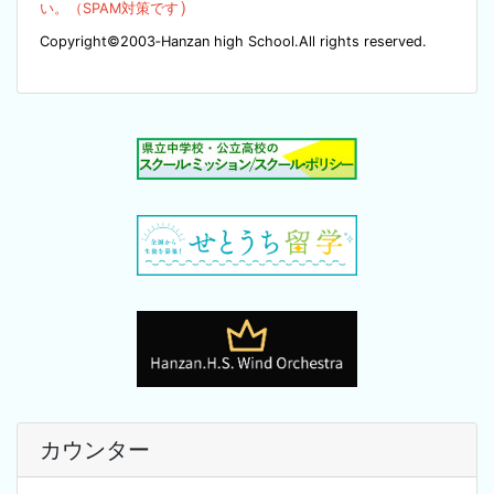
）
い。（SPA
M対策です
Copyright©2003‐Hanzan high School.All rights reserved.
カウンター