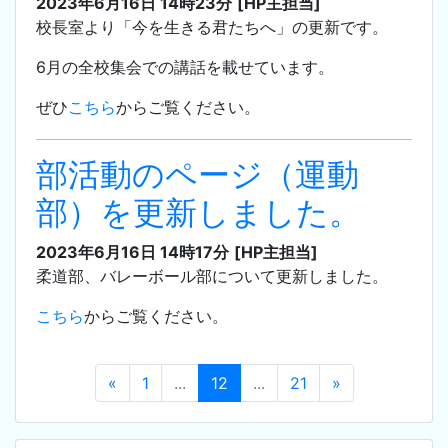
2023年6月16日 14時23分
[HP主担当]
校長室より「今を生きる君たちへ」の更新です。
6月の全校集会での講話を載せています。
ぜひ
こちら
からご覧ください。
部活動のページ（運動
部）を更新しました。
2023年6月16日 14時17分
[HP主担当]
柔道部、バレーボール部について更新しました。
こちら
からご覧ください。
«
1
...
12
...
21
»