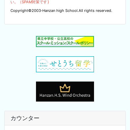
）
い。（SPA
M対策です
Copyright©2003‐Hanzan high School.All rights reserved.
カウンター