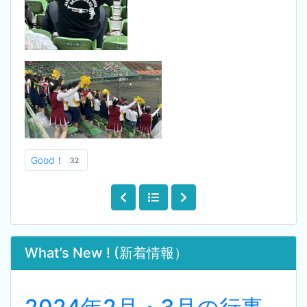
Good！
32
What’s New ! (新着情報）