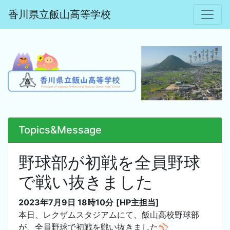
香川県立飯山高等学校
Topics&Message
野球部が初戦を全員野球
で戦い抜きました
2023年7月9日 18時10分
[HP主担当]
本日、レクザムスタジアムにて、飯山高校野球部
が、全員野球で初戦を戦い抜きました⚾️