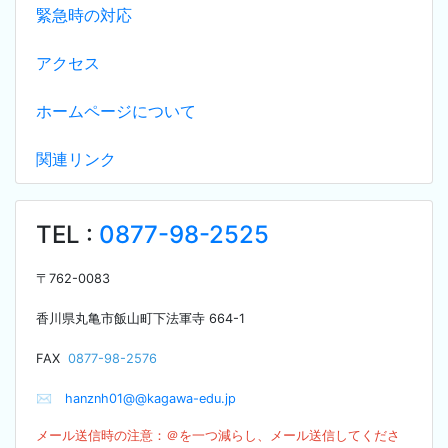
緊急時の対応
アクセス
ホームページについて
関連リンク
TEL :
0877-98-2525
〒
762-0083
香川県丸亀市飯山町下法軍寺
664-1
F
AX
0877-98-2576
✉
hanznh01@@kagawa-edu.jp
メール送信時の注意：＠を
一つ減らし、メール送信してくださ