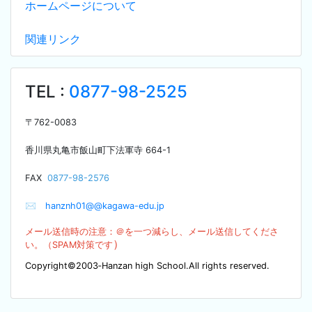
ホームページについて
関連リンク
TEL :
0877-98-2525
〒
762-0083
香川県丸亀市飯山町下法軍寺
664-1
F
AX
0877-98-2576
✉
hanznh01@@kagawa-edu.jp
メール送信時の注意：＠を
一つ減らし、メール送信してくださ
）
い。（SPA
M対策です
Copyright©2003‐Hanzan high School.All rights reserved.