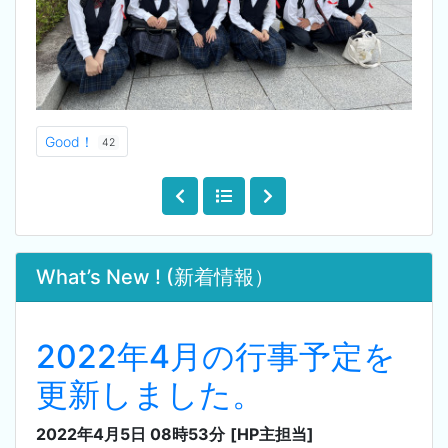
Good！
42
What’s New ! (新着情報）
2022年4月の行事予定を
更新しました。
2022年4月5日 08時53分
[HP主担当]