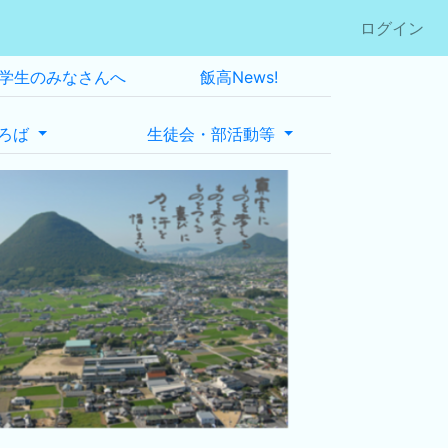
ログイン
学生のみなさんへ
飯高News!
ろば
生徒会・部活動等