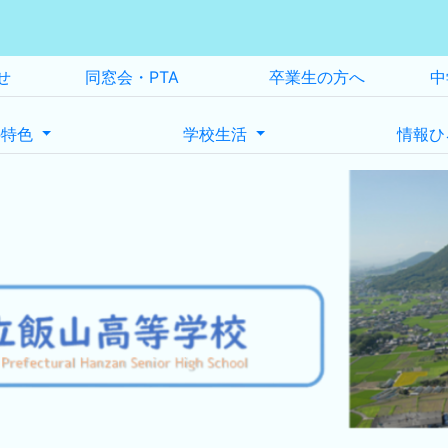
せ
同窓会・PTA
卒業生の方へ
中
の特色
学校生活
情報ひ