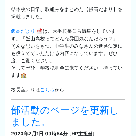
◎本校の日常、取組みをまとめた【飯高だより】を
掲載しました。
飯高だより
は、大平校長自ら編集をしていま
す。「飯山高校ってどんな雰囲気なんだろう？」…
そんな思いをもつ、中学生のみなさんの進路決定に
も役立てていただける内容になっています。ぜひ一
度、ご覧ください。
そしてぜひ、学校説明会に来てください。待ってい
ます🏫
校長室よりは
こちら
から
部活動のページを更新し
ました。
2023年7月1日 09時54分
[HP主担当]