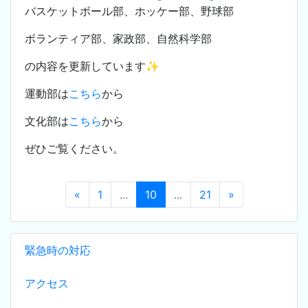
バスケットボール部、ホッケー部、野球部
ボランティア部、家政部、自然科学部
の内容を更新しています✨
運動部は
こちら
から
文化部は
こちら
から
ぜひご覧ください。
«
1
...
10
...
21
»
緊急時の対応
アクセス