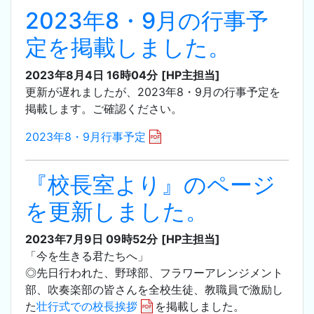
2023年8・9月の行事予
定を掲載しました。
2023年8月4日 16時04分
[HP主担当]
更新が遅れましたが、2023年8・9月の行事予定を
掲載します。ご確認ください。
2023年8・9月行事予定
『校長室より』のページ
を更新しました。
2023年7月9日 09時52分
[HP主担当]
「今を生きる君たちへ」
◎先日行われた、野球部、フラワーアレンジメント
部、吹奏楽部の皆さんを全校生徒、教職員で激励し
た
壮行式での校長挨拶
を掲載しました。