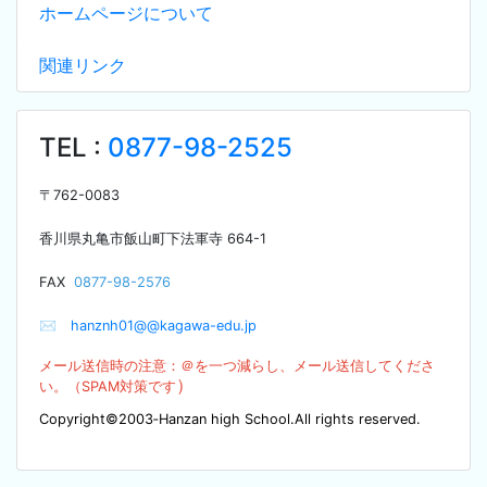
ホームページについて
関連リンク
TEL :
0877-98-2525
〒
762-0083
香川県丸亀市飯山町下法軍寺
664-1
F
AX
0877-98-2576
✉
hanznh01@@kagawa-edu.jp
メール送信時の注意：＠を
一つ減らし、メール送信してくださ
）
い。（SPA
M対策です
Copyright©2003‐Hanzan high School.All rights reserved.