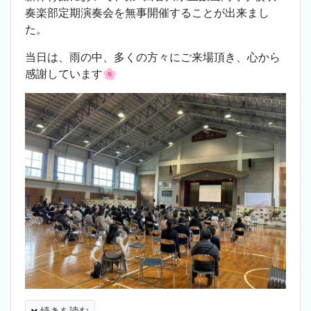
奏楽部定期演奏会を無事開催することが出来まし
た。
当日は、雨の中、多くの方々にご来場頂き、心から
感謝しています🌸
続きを読む