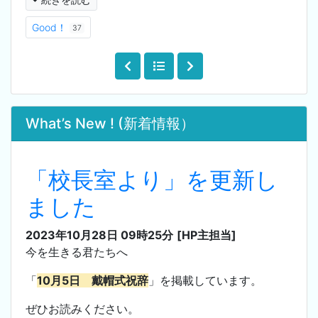
Good！
37
What’s New ! (新着情報）
「校長室より」を更新し
ました
2023年10月28日 09時25分
[HP主担当]
今を生きる君たちへ
「
10月5日 戴帽式祝辞
」を掲載しています。
ぜひお読みください。