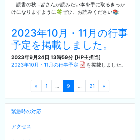
読書の秋…皆さんが読みたい本を手に取るきっか
けになりますように🍀ぜひ、お読みください📚
2023年10月・11月の行事
予定を掲載しました。
2023年9月24日 13時59分
[HP主担当]
2023年10月・11月の行事予定
を掲載しました。
«
1
...
9
...
21
»
緊急時の対応
アクセス