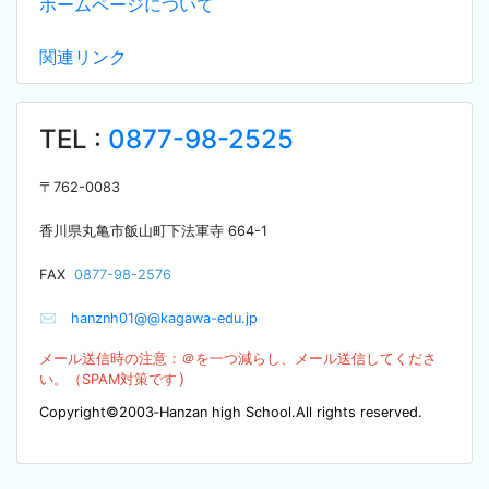
ホームページについて
関連リンク
TEL :
0877-98-2525
〒
762-0083
香川県丸亀市飯山町下法軍寺
664-1
F
AX
0877-98-2576
✉
hanznh01@@kagawa-edu.jp
メール送信時の注意：＠を
一つ減らし、メール送信してくださ
）
い。（SPA
M対策です
Copyright©2003‐Hanzan high School.All rights reserved.