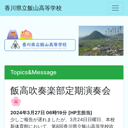
香川県立飯山高等学校
Topics&Message
飯高吹奏楽部定期演奏会
🌸
2024年3月27日 06時19分
[HP主担当]
少しご報告が遅れましたが、3月24日日曜日、本校
新体育館において、第8回香川県立飯山高等学校吹