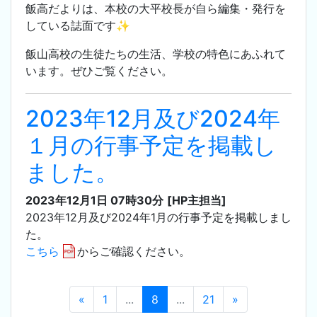
飯高だよりは、本校の大平校長が自ら編集・発行を
している誌面です✨
飯山高校の生徒たちの生活、学校の特色にあふれて
います。ぜひご覧ください。
2023年12月及び2024年
１月の行事予定を掲載し
ました。
2023年12月1日 07時30分
[HP主担当]
2023年12月及び2024年1月の行事予定を掲載しまし
た。
こちら
からご確認ください。
«
1
...
8
...
21
»