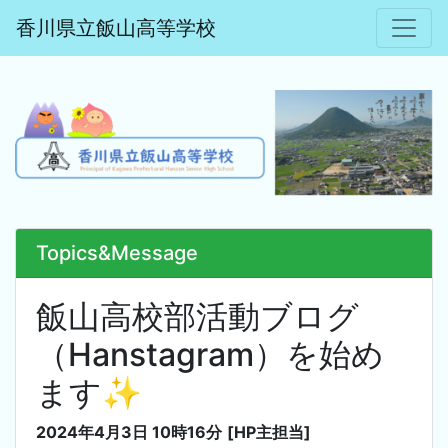
香川県立飯山高等学校
Topics&Message
飯山高校部活動ブログ
（Hanstagram）を始め
ます✨
2024年4月3日 10時16分
[HP主担当]