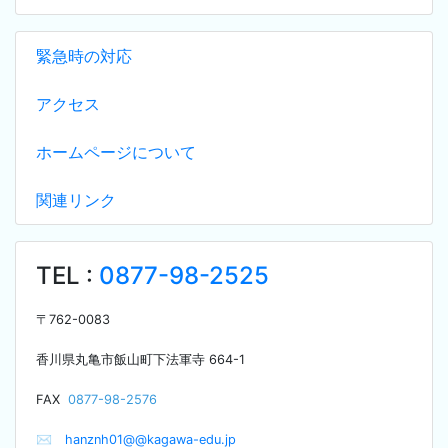
緊急時の対応
アクセス
ホームページについて
関連リンク
TEL :
0877-98-2525
〒
762-0083
香川県丸亀市飯山町下法軍寺
664-1
F
AX
0877-98-2576
✉
hanznh01@@kagawa-edu.jp