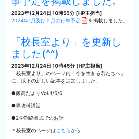
事予定を掲載しました。
2023年12月24日 10時55分
[HP主担当]
2024年1月及び２月の行事予定
を掲載しました。
「校長室より」を更新し
ました(^^)
2023年12月24日 10時45分
[HP主担当]
「校長室より」のページ内「今を生きる君たちへ」
に、以下の新しい記事を追加しました。
●飯高だよりVol.4/5/6
●専攻科講話
●2学期終業式でのお話
＊校長室のページは
こちら
から