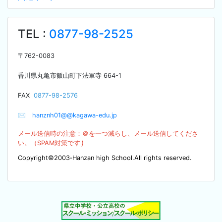
TEL :
0877-98-2525
〒
762-0083
香川県丸亀市飯山町下法軍寺
664-1
F
AX
0877-98-2576
✉
hanznh01@@kagawa-edu.jp
メール送信時の注意：＠を
一つ減らし、メール送信してくださ
）
い。（SPA
M対策です
Copyright©2003‐Hanzan high School.All rights reserved.