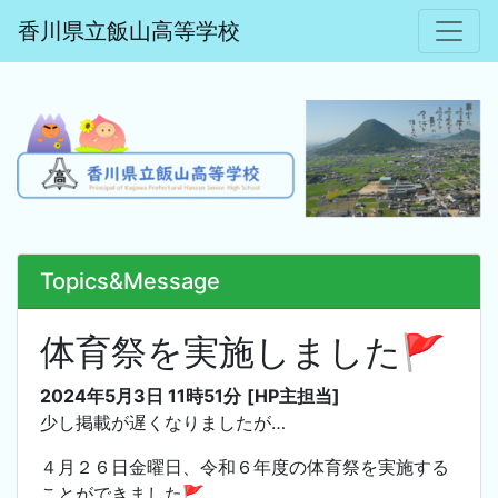
香川県立飯山高等学校
Topics&Message
体育祭を実施しました🚩
2024年5月3日 11時51分
[HP主担当]
少し掲載が遅くなりましたが…
４月２６日金曜日、令和６年度の体育祭を実施する
ことができました🚩