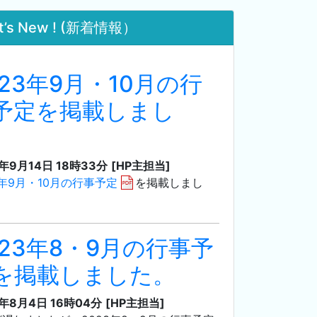
t’s New ! (新着情報）
023年9月・10月の行
予定を掲載しまし
。
3年9月14日 18時33分
[HP主担当]
3年9月・10月の行事予定
を掲載しまし
023年8・9月の行事予
を掲載しました。
3年8月4日 16時04分
[HP主担当]