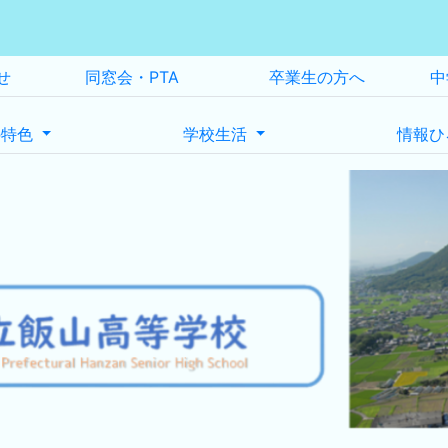
せ
同窓会・PTA
卒業生の方へ
中
の特色
学校生活
情報ひ