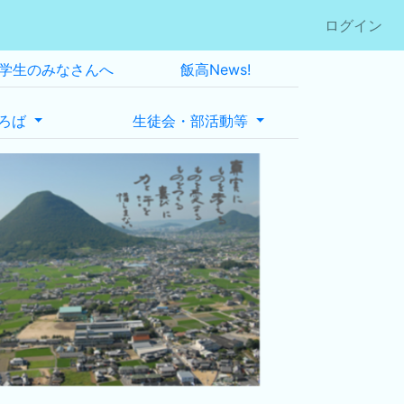
ログイン
学生のみなさんへ
飯高News!
ろば
生徒会・部活動等