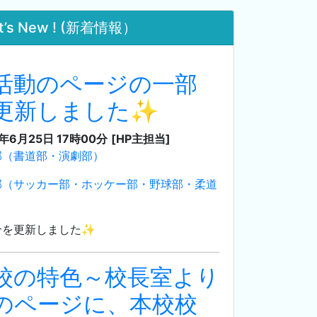
t’s New ! (新着情報）
活動のページの一部
更新しました✨
4年6月25日 17時00分
[HP主担当]
部（書道部・演劇部）
部（サッカー部・ホッケー部・野球部・柔道
介を更新しました✨
校の特色～校長室より
のページに、本校校