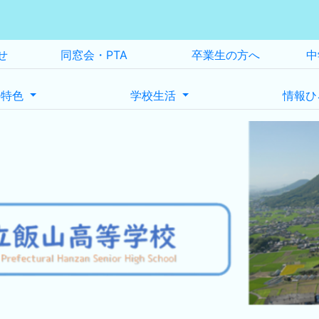
せ
同窓会・PTA
卒業生の方へ
中
の特色
学校生活
情報ひ