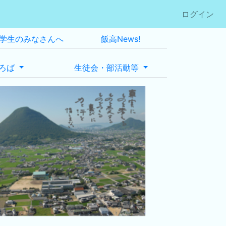
ログイン
学生のみなさんへ
飯高News!
ろば
生徒会・部活動等