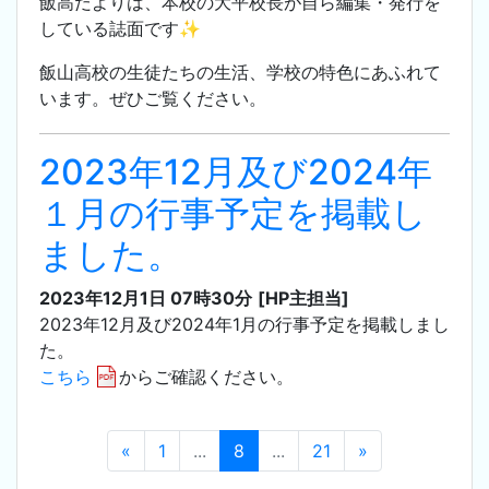
飯高だよりは、本校の大平校長が自ら編集・発行を
している誌面です✨
飯山高校の生徒たちの生活、学校の特色にあふれて
います。ぜひご覧ください。
2023年12月及び2024年
１月の行事予定を掲載し
ました。
2023年12月1日 07時30分
[HP主担当]
2023年12月及び2024年1月の行事予定を掲載しまし
た。
こちら
からご確認ください。
«
1
...
8
...
21
»