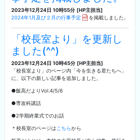
2023年12月24日 10時55分
[HP主担当]
2024年1月及び２月の行事予定
を掲載しました。
「校長室より」を更新し
ました(^^)
2023年12月24日 10時45分
[HP主担当]
「校長室より」のページ内「今を生きる君たちへ」
に、以下の新しい記事を追加しました。
●飯高だよりVol.4/5/6
●専攻科講話
●2学期終業式でのお話
＊校長室のページは
こちら
から