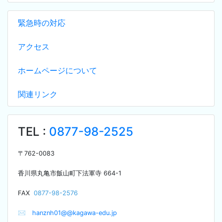
緊急時の対応
アクセス
ホームページについて
関連リンク
TEL :
0877-98-2525
〒
762-0083
香川県丸亀市飯山町下法軍寺
664-1
F
AX
0877-98-2576
✉
hanznh01@@kagawa-edu.jp