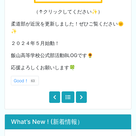
（↑クリックしてください✨）
柔道部が近況を更新しました！ぜひご覧ください🌞
✨
２０２４年５月始動！
飯山高等学校公式部活動BLOGです🌻
応援よろしくお願いします🍀
Good！
63
What’s New ! (新着情報）