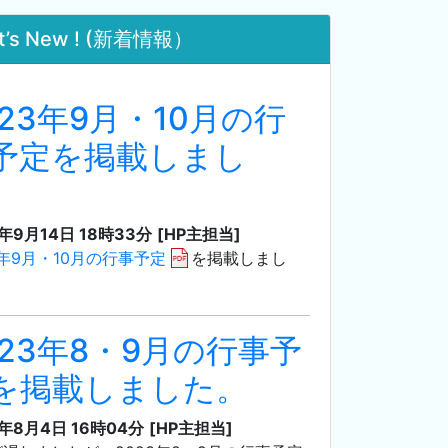
t’s New ! (新着情報）
023年9月・10月の行
予定を掲載しまし
。
3年9月14日 18時33分
[HP主担当]
3年9月・10月の行事予定
を掲載しまし
023年8・9月の行事予
を掲載しました。
3年8月4日 16時04分
[HP主担当]