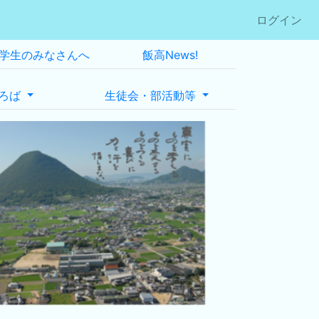
ログイン
学生のみなさんへ
飯高News!
ろば
生徒会・部活動等