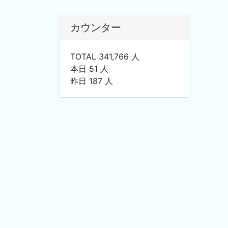
カウンター
TOTAL 341,766 人
本日 51 人
昨日 187 人