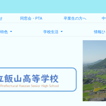
せ
同窓会・PTA
卒業生の方へ
中
の特色
学校生活
情報ひ