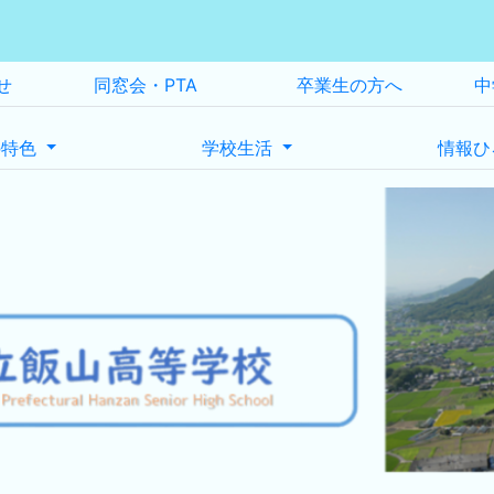
せ
同窓会・PTA
卒業生の方へ
中
の特色
学校生活
情報ひ