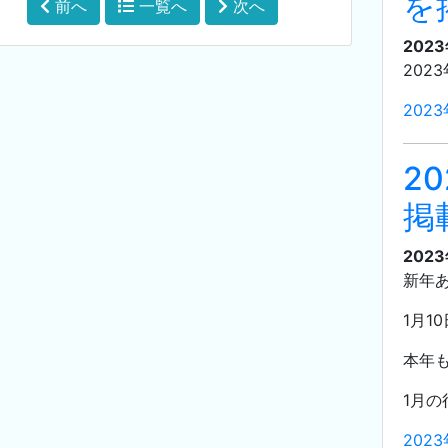
を
前へ
一覧へ
次へ
202
202
202
2
掲
202
新年
1月1
本年
1月
202