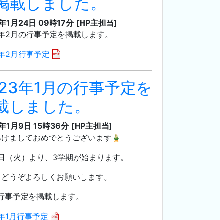
掲載しました。
3年1月24日 09時17分
[HP主担当]
3年2月の行事予定を掲載します。
3年2月行事予定
023年1月の行事予定を
載しました。
3年1月9日 15時36分
[HP主担当]
あけましておめでとうございます🎍
0日（火）より、3学期が始まります。
もどうぞよろしくお願いします。
の行事予定を掲載します。
3年1月行事予定