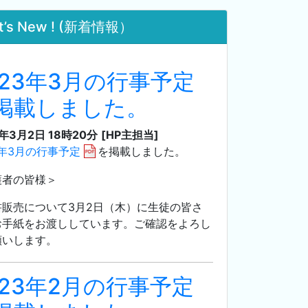
t’s New ! (新着情報）
023年3月の行事予定
掲載しました。
3年3月2日 18時20分
[HP主担当]
3年3月の行事予定
を掲載しました。
護者の皆様＞
書販売について3月2日（木）に生徒の皆さ
お手紙をお渡ししています。ご確認をよろし
願いします。
023年2月の行事予定