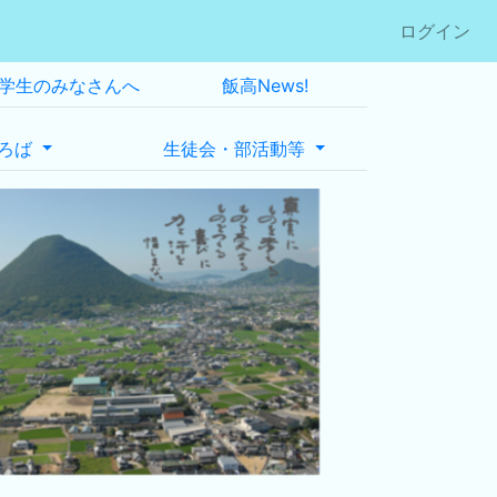
ログイン
学生のみなさんへ
飯高News!
ろば
生徒会・部活動等