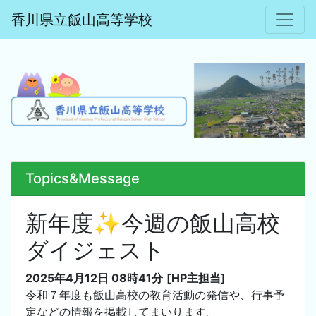
香川県立飯山高等学校
Topics&Message
新年度✨今週の飯山高校
ダイジェスト
2025年4月12日 08時41分
[HP主担当]
令和７年度も飯山高校の教育活動の発信や、行事予
定などの情報を掲載してまいります。