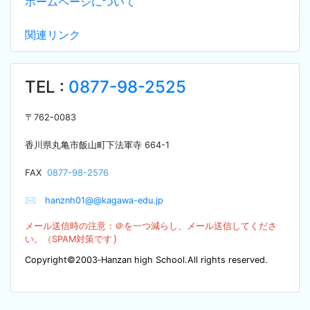
ホームページについて
関連リンク
TEL :
0877-98-2525
〒
762-0083
香川県丸亀市飯山町下法軍寺
664-1
F
AX
0877-98-2576
✉
hanznh01@@kagawa-edu.jp
メール送信時の注意：＠を
一つ減らし、メール送信してくださ
）
い。（SPA
M対策です
Copyright©2003‐Hanzan high School.All rights reserved.