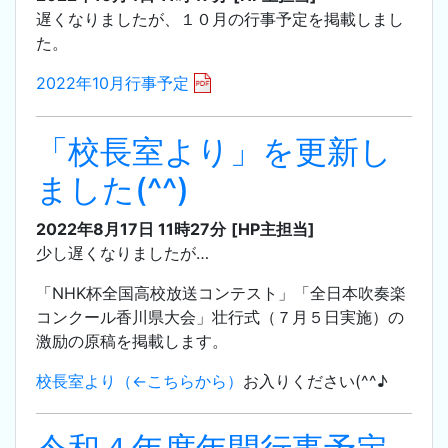
遅くなりましたが、１０月の行事予定を掲載しまし
た。
2022年10月行事予定
「校長室より」を更新し
ました(^^)
2022年8月17日 11時27分
[HP主担当]
少し遅くなりましたが…
「NHK杯全国高校放送コンテスト」「全日本吹奏楽
コンクール香川県大会」壮行式（７月５日実施）の
激励の原稿を掲載します。
校長室より（←こちらから）
お入りください(^^♪