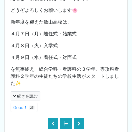
どうぞよろしくお願いします🌸
新年度を迎えた飯山高校は、
４月７日（月）離任式・始業式
４月８日（火）入学式
４月９日（水）着任式・対面式
を無事終え、総合学科・看護科の３学年、専攻科看
護科２学年の生徒たちの学校生活がスタートしまし
た✨
続きを読む
Good！
25