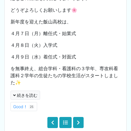
どうぞよろしくお願いします🌸
新年度を迎えた飯山高校は、
４月７日（月）離任式・始業式
４月８日（火）入学式
４月９日（水）着任式・対面式
を無事終え、総合学科・看護科の３学年、専攻科看
護科２学年の生徒たちの学校生活がスタートしまし
た✨
続きを読む
Good！
25