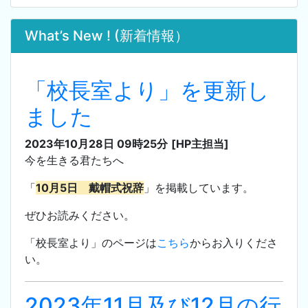
What’s New ! (新着情報）
「校長室より」を更新し
ました
2023年10月28日 09時25分
[HP主担当]
今を生きる君たちへ
「
10月5日 戴帽式祝辞
」を掲載しています。
ぜひお読みください。
「校長室より」のページは
こちら
からお入りくださ
い。
2023年11月及び12月の行