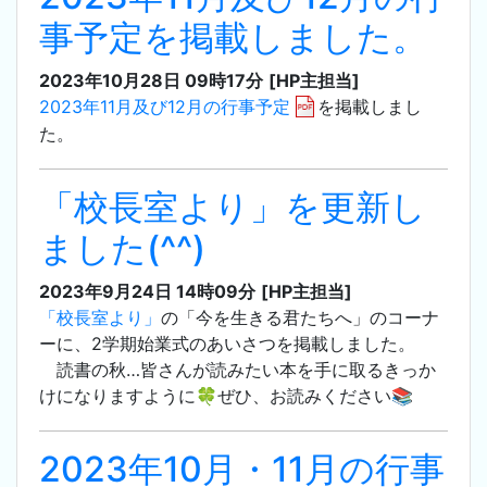
事予定を掲載しました。
2023年10月28日 09時17分
[HP主担当]
2023年11月及び12月の行事予定
を掲載しまし
た。
「校長室より」を更新し
ました(^^)
2023年9月24日 14時09分
[HP主担当]
「校長室より」
の「今を生きる君たちへ」のコーナ
ーに、2学期始業式のあいさつを掲載しました。
読書の秋…皆さんが読みたい本を手に取るきっか
けになりますように🍀ぜひ、お読みください📚
2023年10月・11月の行事