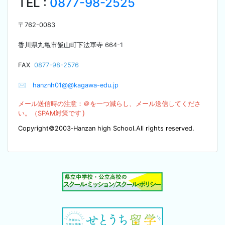
TEL :
0877-98-2525
〒
762-0083
香川県丸亀市飯山町下法軍寺
664-1
F
AX
0877-98-2576
✉
hanznh01@@kagawa-edu.jp
メール送信時の注意：＠を
一つ減らし、メール送信してくださ
）
い。（SPA
M対策です
Copyright©2003‐Hanzan high School.All rights reserved.