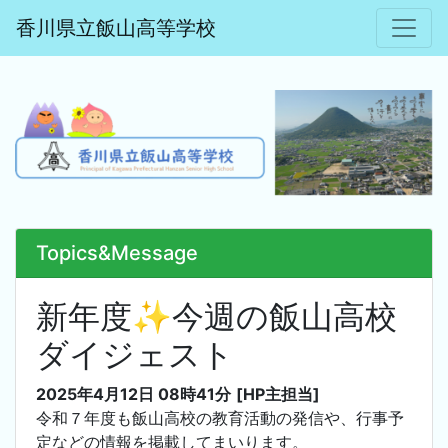
香川県立飯山高等学校
Topics&Message
新年度✨今週の飯山高校
ダイジェスト
2025年4月12日 08時41分
[HP主担当]
令和７年度も飯山高校の教育活動の発信や、行事予
定などの情報を掲載してまいります。