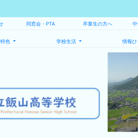
せ
同窓会・PTA
卒業生の方へ
中
の特色
学校生活
情報ひ