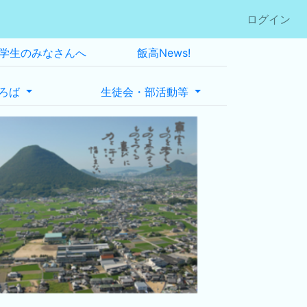
ログイン
学生のみなさんへ
飯高News!
ろば
生徒会・部活動等