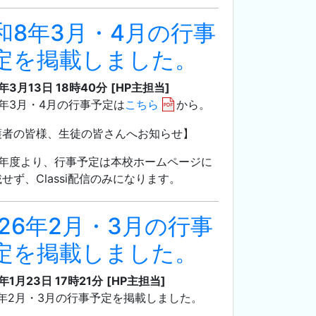
和8年3月・4月の行事
定を掲載しました。
6年3月13日 18時40分
[HP主担当]
年3月・4月の行事予定は
こちら
から。
護者の皆様、生徒の皆さんへお知らせ】
8年度より、行事予定は本校ホームページに
せず、Classi配信のみになります。
026年2月・3月の行事
定を掲載しました。
年1月23日 17時21分
[HP主担当]
5年2月・3月の行事予定を掲載しました。