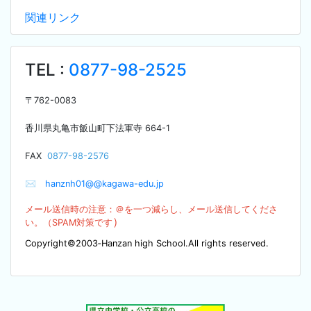
関連リンク
TEL :
0877-98-2525
〒
762-0083
香川県丸亀市飯山町下法軍寺
664-1
F
AX
0877-98-2576
✉
hanznh01@@kagawa-edu.jp
メール送信時の注意：＠を
一つ減らし、メール送信してくださ
）
い。（SPA
M対策です
Copyright©2003‐Hanzan high School.All rights reserved.