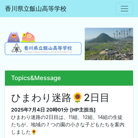
香川県立飯山高等学校
Topics&Message
ひまわり迷路🌻2日目
2025年7月4日 20時01分
[HP主担当]
ひまわり迷路の2日目は、11組、12組、14組の生徒
たちが、地域の７つの園の小さな子どもたちを案内
しました🌻