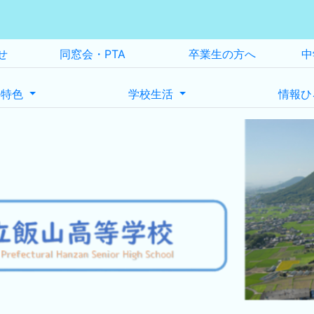
せ
同窓会・PTA
卒業生の方へ
中
の特色
学校生活
情報ひ