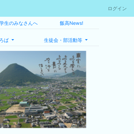
ログイン
学生のみなさんへ
飯高News!
ろば
生徒会・部活動等