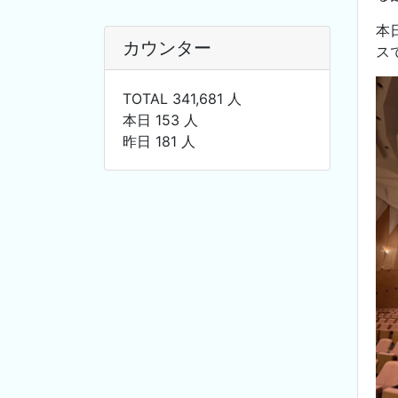
本
カウンター
ス
TOTAL 341,681 人
本日 153 人
昨日 181 人