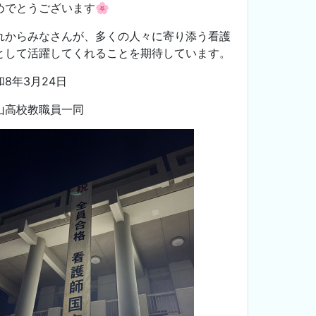
めでとうございます🌸
れからみなさんが、多くの人々に寄り添う看護
として活躍してくれることを期待しています。
和8年3月24日
山高校教職員一同