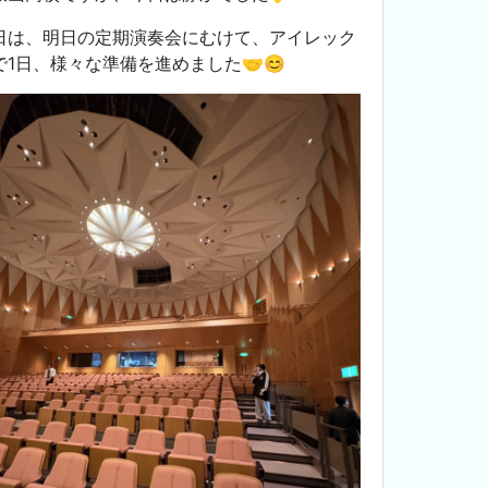
日は、明日の定期演奏会にむけて、アイレック
で1日、様々な準備を進めました🤝😊