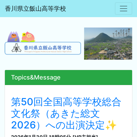
香川県立飯山高等学校
Topics&Message
第50回全国高等学校総合
文化祭（あきた総文
2026）への出演決定✨
2026年1月30日 18時05分
[HP主担当]