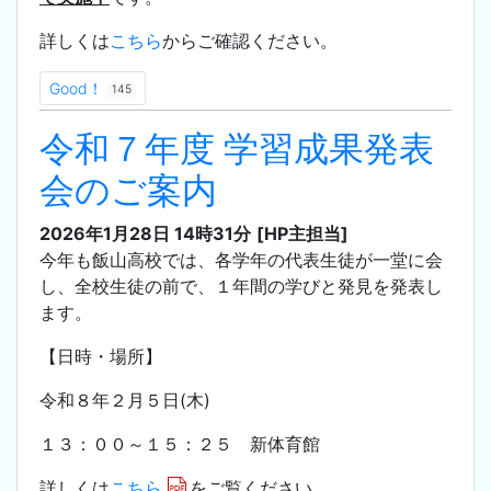
詳しくは
こちら
からご確認ください。
Good！
145
令和７年度 学習成果発表
会のご案内
2026年1月28日 14時31分
[HP主担当]
今年も飯山高校では、各学年の代表生徒が一堂に会
し、全校生徒の前で、１年間の学びと発見を発表し
ます。
【日時・場所】
令和８年２月５日(木)
１３：００～１５：２５ 新体育館
詳しくは
こちら
をご覧ください。