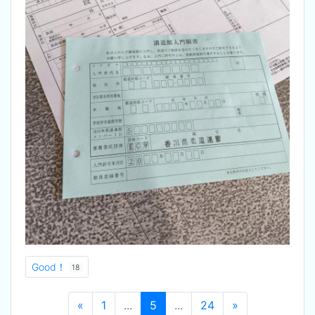
Good！
18
«
1
...
5
...
24
»