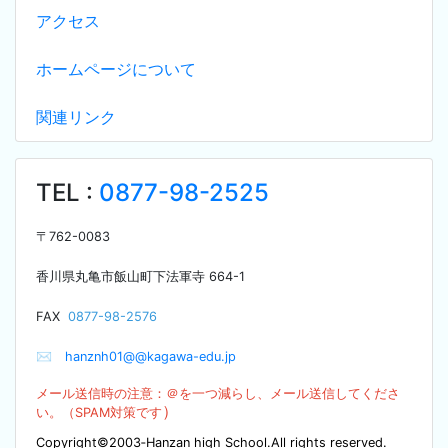
アクセス
ホームページについて
関連リンク
TEL :
0877-98-2525
〒
762-0083
香川県丸亀市飯山町下法軍寺
664-1
F
AX
0877-98-2576
✉
hanznh01@@kagawa-edu.jp
メール送信時の注意：＠を
一つ減らし、メール送信してくださ
）
い。（SPA
M対策です
Copyright©2003‐Hanzan high School.All rights reserved.