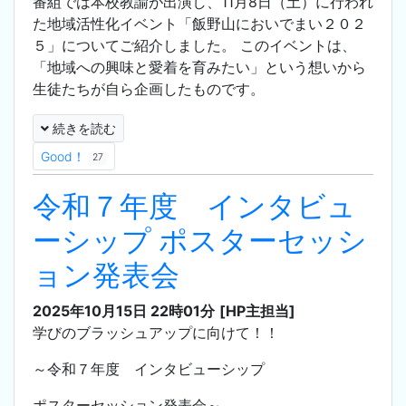
番組では本校教諭が出演し、11月8日（土）に行われ
た地域活性化イベント「飯野山においでまい２０２
５」についてご紹介しました。 このイベントは、
「地域への興味と愛着を育みたい」という想いから
生徒たちが自ら企画したものです。
続きを読む
Good！
27
令和７年度 インタビュ
ーシップ ポスターセッシ
ョン発表会
2025年10月15日 22時01分
[HP主担当]
学びのブラッシュアップに向けて！！
～令和７年度 インタビューシップ
ポスターセッション発表会～