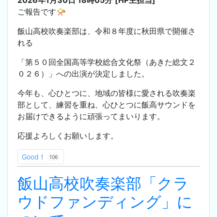
ご報告です📯
飯山高校吹奏楽部は、令和８年度に秋田県で開催さ
れる
「第５０回全国高等学校総合文化祭（あきた総文２
０２６）」への出演が決定しました。
今年も、心ひとつに、地域の皆様に愛される吹奏楽
部として、練習を重ね、心ひとつに飯高サウンドを
お届けできるように頑張ってまいります。
応援よろしくお願いします。
Good！
106
飯山高校吹奏楽部「クラ
ウドファンディング」に