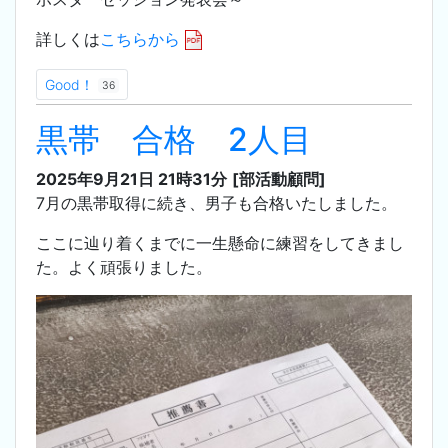
詳しくは
こちらから
Good！
36
黒帯 合格 2人目
2025年9月21日 21時31分
[部活動顧問]
7月の黒帯取得に続き、男子も合格いたしました。
ここに辿り着くまでに一生懸命に練習をしてきまし
た。よく頑張りました。