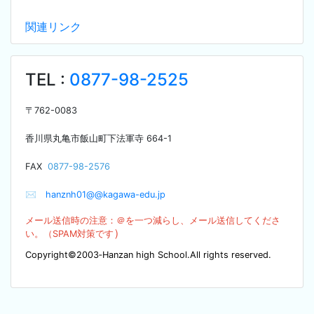
関連リンク
TEL :
0877-98-2525
〒
762-0083
香川県丸亀市飯山町下法軍寺
664-1
F
AX
0877-98-2576
✉
hanznh01@@kagawa-edu.jp
メール送信時の注意：＠を
一つ減らし、メール送信してくださ
）
い。（SPA
M対策です
Copyright©2003‐Hanzan high School.All rights reserved.