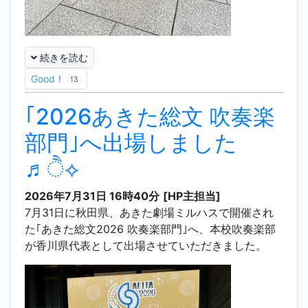
続きを読む
Good！
13
｢2026あきた総文 吹奏楽
部門｣へ出場しました
♬ੈ⟡
2026年7月31日 16時40分
[HP主担当]
7月31日に秋田県、あきた劇場ミルハスで開催され
た｢あきた総文2026 吹奏楽部門｣へ、本校吹奏楽部
が香川県代表として出場させていただきました。