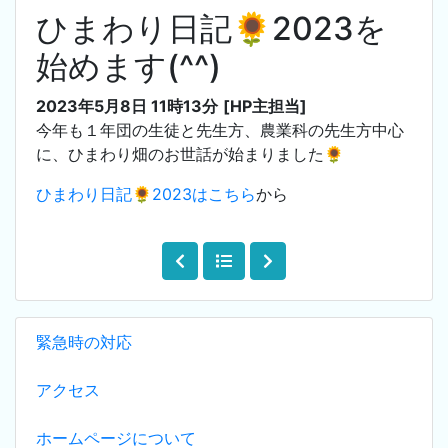
ひまわり日記🌻2023を
始めます(^^)
2023年5月8日 11時13分
[HP主担当]
今年も１年団の生徒と先生方、農業科の先生方中心
に、ひまわり畑のお世話が始まりました🌻
ひまわり日記🌻2023はこちら
から
緊急時の対応
アクセス
ホームページについて