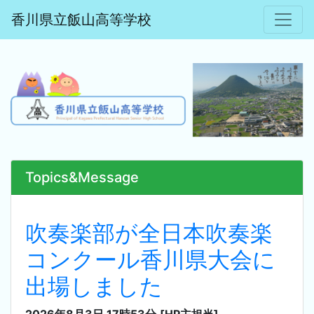
香川県立飯山高等学校
Topics&Message
吹奏楽部が全日本吹奏楽
コンクール香川県大会に
出場しました
2026年8月3日 17時53分
[HP主担当]