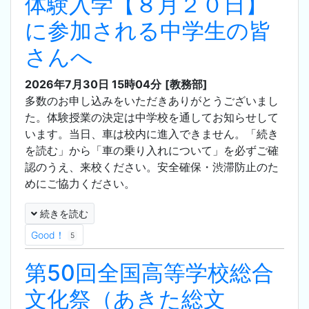
体験入学【８月２０日】
に参加される中学生の皆
さんへ
2026年7月30日 15時04分
[教務部]
多数のお申し込みをいただきありがとうございまし
た。体験授業の決定は中学校を通してお知らせして
います。当日、車は校内に進入できません。「続き
を読む」から「車の乗り入れについて」を必ずご確
認のうえ、来校ください。安全確保・渋滞防止のた
めにご協力ください。
続きを読む
Good！
5
第50回全国高等学校総合
文化祭（あきた総文