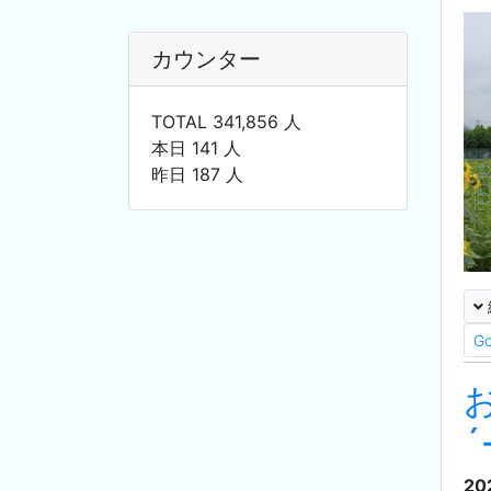
カウンター
TOTAL 341,856 人
本日 141 人
昨日 187 人
G
´
20