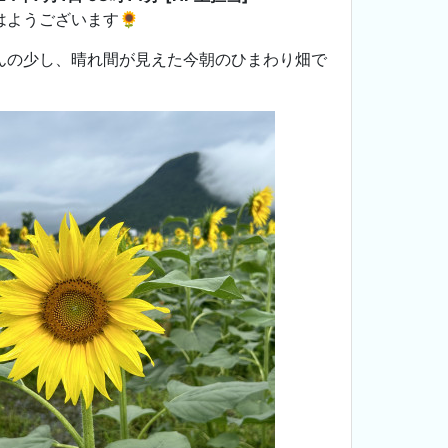
はようございます🌻
んの少し、晴れ間が見えた今朝のひまわり畑で
。