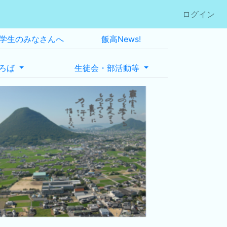
ログイン
学生のみなさんへ
飯高News!
ろば
生徒会・部活動等