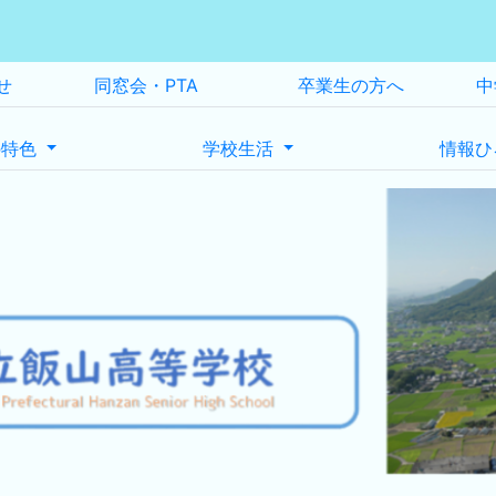
せ
同窓会・PTA
卒業生の方へ
中
の特色
学校生活
情報ひ