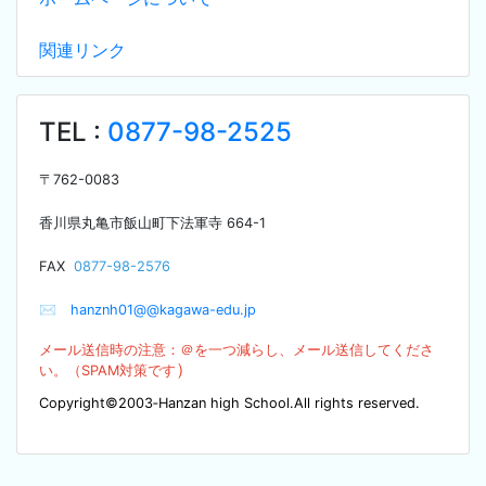
関連リンク
TEL :
0877-98-2525
〒
762-0083
香川県丸亀市飯山町下法軍寺
664-1
F
AX
0877-98-2576
✉
hanznh01@@kagawa-edu.jp
メール送信時の注意：＠を
一つ減らし、メール送信してくださ
）
い。（SPA
M対策です
Copyright©2003‐Hanzan high School.All rights reserved.