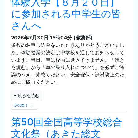
体験入学【８月２０日】
に参加される中学生の皆
さんへ
2026年7月30日 15時04分
[教務部]
多数のお申し込みをいただきありがとうございまし
た。体験授業の決定は中学校を通してお知らせして
います。当日、車は校内に進入できません。「続き
を読む」から「車の乗り入れについて」を必ずご確
認のうえ、来校ください。安全確保・渋滞防止のた
めにご協力ください。
続きを読む
Good！
5
第50回全国高等学校総合
文化祭（あきた総文