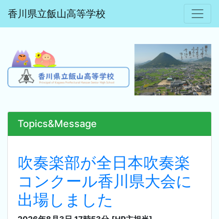
香川県立飯山高等学校
Topics&Message
吹奏楽部が全日本吹奏楽
コンクール香川県大会に
出場しました
2026年8月3日 17時53分
[HP主担当]