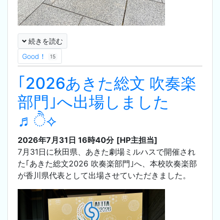
続きを読む
Good！
15
｢2026あきた総文 吹奏楽
部門｣へ出場しました
♬ੈ⟡
2026年7月31日 16時40分
[HP主担当]
7月31日に秋田県、あきた劇場ミルハスで開催され
た｢あきた総文2026 吹奏楽部門｣へ、本校吹奏楽部
が香川県代表として出場させていただきました。