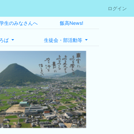
ログイン
学生のみなさんへ
飯高News!
ろば
生徒会・部活動等