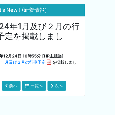
t’s New ! (新着情報）
024年1月及び２月の行
予定を掲載しまし
。
年12月24日 10時55分
[HP主担当]
4年1月及び２月の行事予定
を掲載しまし
前へ
一覧へ
次へ