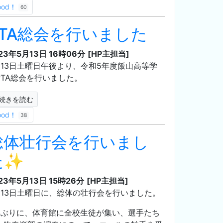
ood！
60
PTA総会を行いました
23年5月13日 16時06分
[HP主担当]
月13日土曜日午後より、令和5年度飯山高等学
PTA総会を行いました。
続きを読む
ood！
38
総体壮行会を行いまし
た✨
23年5月13日 15時26分
[HP主担当]
月13日土曜日に、総体の壮行会を行いました。
年ぶりに、体育館に全校生徒が集い、選手たち