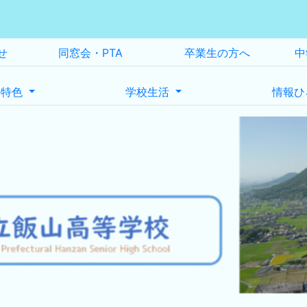
せ
同窓会・PTA
卒業生の方へ
中
の特色
学校生活
情報ひ