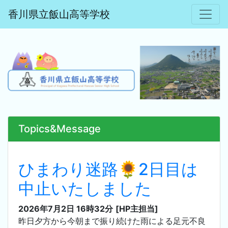
香川県立飯山高等学校
Topics&Message
ひまわり迷路🌻2日目は
中止いたしました
2026年7月2日 16時32分
[HP主担当]
昨日夕方から今朝まで振り続けた雨による足元不良