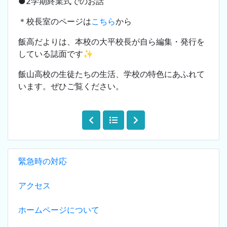
●2学期終業式でのお話
＊校長室のページは
こちら
から
飯高だよりは、本校の大平校長が自ら編集・発行を
している誌面です✨
飯山高校の生徒たちの生活、学校の特色にあふれて
います。ぜひご覧ください。
緊急時の対応
アクセス
ホームページについて