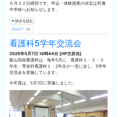
６月２２日締切です。申込・体験授業の決定は所属
中学校へお知らせします。
続きを読む
Good！
26
看護科5学年交流会
2026年5月7日 18時44分
[HP主担当]
飯山高校看護科は、毎年5月に、看護科１・２・３
年生、専攻科看護科１・2年生が一堂に会し、5学年
交流会を実施しています。
今年度は、5月1日に実施しました。