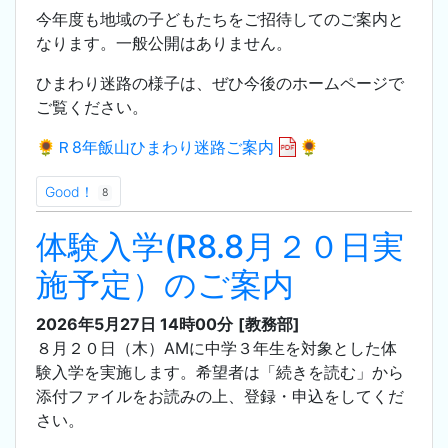
今年度も地域の子どもたちをご招待してのご案内と
なります。一般公開はありません。
ひまわり迷路の様子は、ぜひ今後のホームページで
ご覧ください。
🌻Ｒ8年飯山ひまわり迷路ご案内
🌻
Good！
8
体験入学(R8.8月２０日実
施予定）のご案内
2026年5月27日 14時00分
[教務部]
８月２０日（木）AMに中学３年生を対象とした体
験入学を実施します。希望者は「続きを読む」から
添付ファイルをお読みの上、登録・申込をしてくだ
さい。