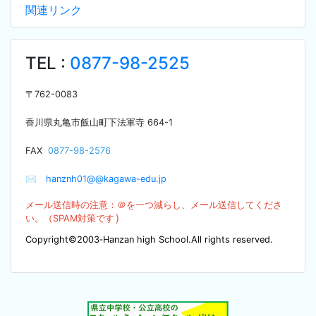
関連リンク
TEL :
0877-98-2525
〒
762-0083
香川県丸亀市飯山町下法軍寺
664-1
F
AX
0877-98-2576
✉
hanznh01@@kagawa-edu.jp
メール送信時の注意：＠を
一つ減らし、メール送信してくださ
）
い。（SPA
M対策です
Copyright©2003‐Hanzan high School.All rights reserved.