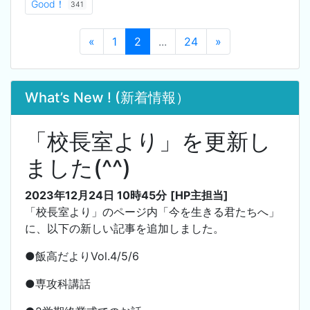
Good！
341
«
1
2
...
24
»
What’s New ! (新着情報）
「校長室より」を更新し
ました(^^)
2023年12月24日 10時45分
[HP主担当]
「校長室より」のページ内「今を生きる君たちへ」
に、以下の新しい記事を追加しました。
●飯高だよりVol.4/5/6
●専攻科講話