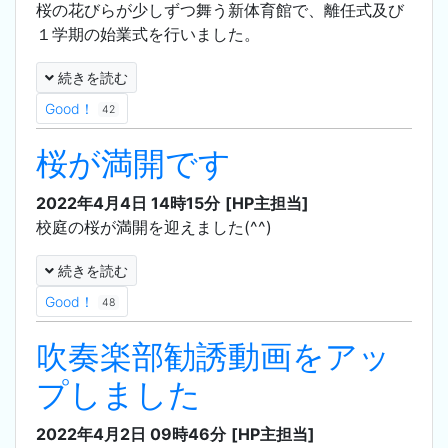
桜の花びらが少しずつ舞う新体育館で、離任式及び
１学期の始業式を行いました。
続きを読む
Good！
42
桜が満開です
2022年4月4日 14時15分
[HP主担当]
校庭の桜が満開を迎えました(^^)
続きを読む
Good！
48
吹奏楽部勧誘動画をアッ
プしました
2022年4月2日 09時46分
[HP主担当]