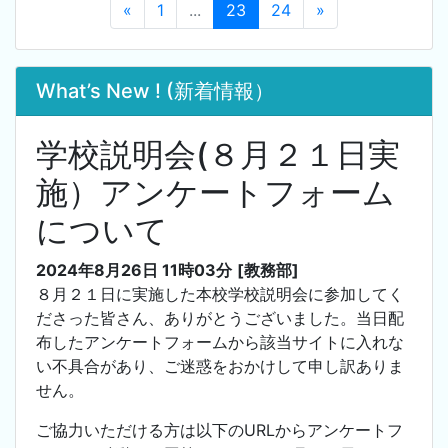
«
1
...
23
24
»
What’s New ! (新着情報）
学校説明会(８月２１日実
施）アンケートフォーム
について
2024年8月26日 11時03分
[教務部]
８月２１日に実施した本校学校説明会に参加してく
ださった皆さん、ありがとうございました。当日配
布したアンケートフォームから該当サイトに入れな
い不具合があり、ご迷惑をおかけして申し訳ありま
せん。
ご協力いただける方は以下のURLからアンケートフ