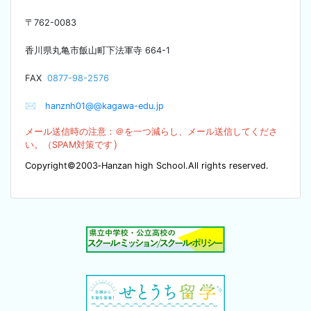
〒
762-0083
香川県丸亀市飯山町下法軍寺
664-1
F
AX
0877-98-2576
✉
hanznh01@@kagawa-edu.jp
メール送信時の注意：＠を
一つ減らし、メール送信してくださ
）
い。（SPA
M対策です
Copyright©2003‐Hanzan high School.All rights reserved.