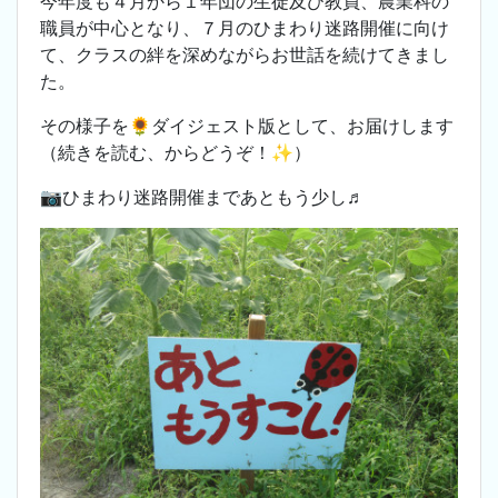
今年度も４月から１年団の生徒及び教員、農業科の
職員が中心となり、７月のひまわり迷路開催に向け
て、クラスの絆を深めながらお世話を続けてきまし
た。
その様子を🌻ダイジェスト版として、お届けします
（続きを読む、からどうぞ！✨）
📷ひまわり迷路開催まであともう少し♬