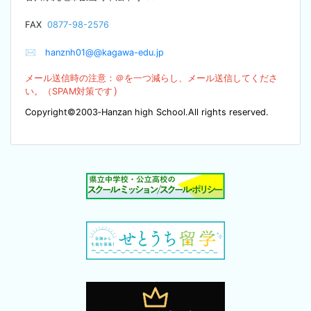
F
AX
0877-98-2576
✉
hanznh01@@kagawa-edu.jp
メール送信時の注意：＠を
一つ減らし、メール送信してくださ
）
い。（SPA
M対策です
Copyright©2003‐Hanzan high School.All rights reserved.