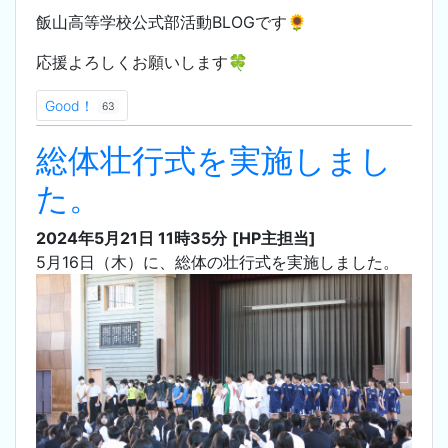
飯山高等学校公式部活動BLOGです🌻
応援よろしくお願いします🍀
Good！
63
総体壮行式を実施しまし
た。
2024年5月21日 11時35分
[HP主担当]
5月16日（木）に、総体の壮行式を実施しました。