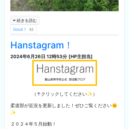
続きを読む
Good！
42
Hanstagram！
2024年6月26日 12時53分
[HP主担当]
（↑クリックしてください✨）
柔道部が近況を更新しました！ぜひご覧ください🌞
✨
２０２４年５月始動！