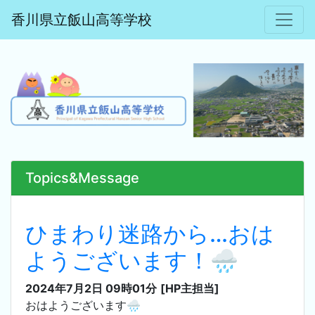
香川県立飯山高等学校
Topics&Message
ひまわり迷路から…おは
ようございます！🌧
2024年7月2日 09時01分
[HP主担当]
おはようございます🌧