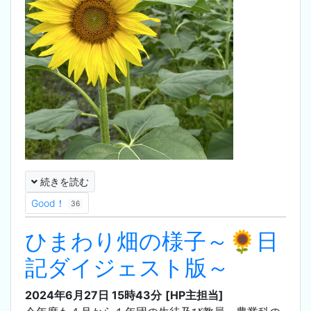
続きを読む
Good！
36
ひまわり畑の様子～🌻日
記ダイジェスト版～
2024年6月27日 15時43分
[HP主担当]