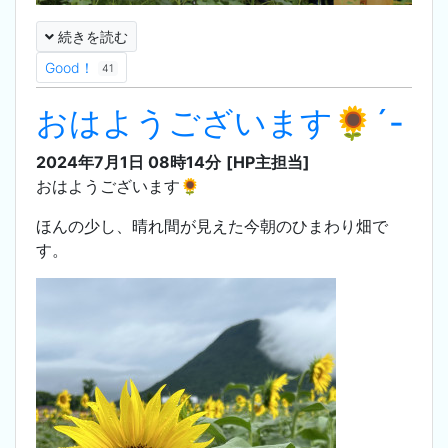
続きを読む
Good！
41
おはようございます🌻´-
2024年7月1日 08時14分
[HP主担当]
おはようございます🌻
ほんの少し、晴れ間が見えた今朝のひまわり畑で
す。