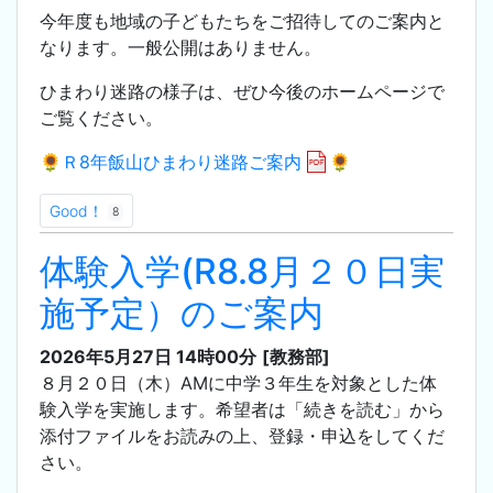
今年度も地域の子どもたちをご招待してのご案内と
なります。一般公開はありません。
ひまわり迷路の様子は、ぜひ今後のホームページで
ご覧ください。
🌻Ｒ8年飯山ひまわり迷路ご案内
🌻
Good！
8
体験入学(R8.8月２０日実
施予定）のご案内
2026年5月27日 14時00分
[教務部]
８月２０日（木）AMに中学３年生を対象とした体
験入学を実施します。希望者は「続きを読む」から
添付ファイルをお読みの上、登録・申込をしてくだ
さい。