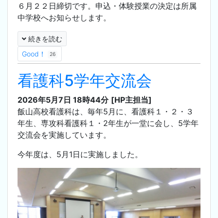
６月２２日締切です。申込・体験授業の決定は所属
中学校へお知らせします。
続きを読む
Good！
26
看護科5学年交流会
2026年5月7日 18時44分
[HP主担当]
飯山高校看護科は、毎年5月に、看護科１・２・３
年生、専攻科看護科１・2年生が一堂に会し、5学年
交流会を実施しています。
今年度は、5月1日に実施しました。