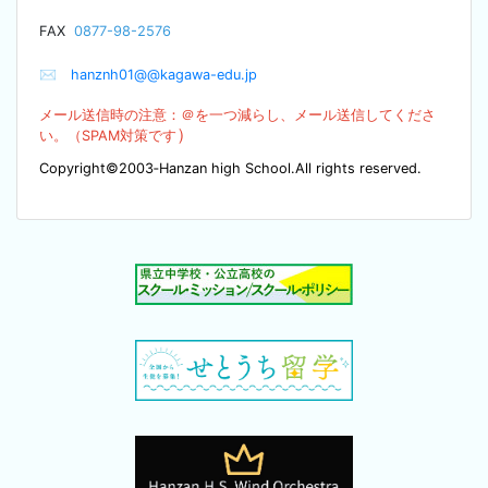
F
AX
0877-98-2576
✉
hanznh01@@kagawa-edu.jp
メール送信時の注意：＠を
一つ減らし、メール送信してくださ
）
い。（SPA
M対策です
Copyright©2003‐Hanzan high School.All rights reserved.