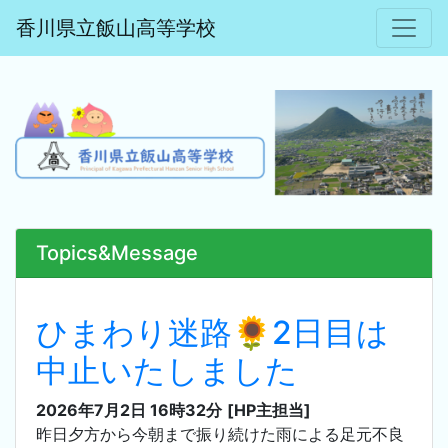
香川県立飯山高等学校
Topics&Message
ひまわり迷路🌻2日目は
中止いたしました
2026年7月2日 16時32分
[HP主担当]
昨日夕方から今朝まで振り続けた雨による足元不良