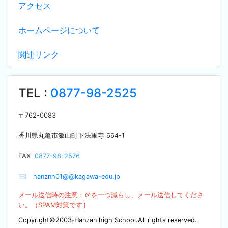
アクセス
ホームページについて
関連リンク
TEL :
0877-98-2525
〒
762-0083
香川県丸亀市飯山町下法軍寺
664-1
F
AX
0877-98-2576
✉
hanznh01@@kagawa-edu.jp
メール送信時の注意：＠を
一つ減らし、メール送信してくださ
）
い。（SPA
M対策です
Copyright©2003‐Hanzan high School.All rights reserved.