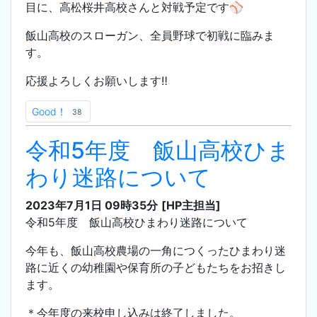
目に、高松桜井高校さんと対戦予定です⚾️
飯山高校のスローガン、全員野球で初戦に臨みま
す。
応援よろしくお願いします‼️
Good！
38
令和5年度 飯山高校ひま
わり迷路について
2023年7月1日 09時35分
[HP主担当]
令和5年度 飯山高校ひまわり迷路について
今年も、飯山高校農場の一角につくったひまわり迷
路に近くの幼稚園や保育所の子どもたちをお招きし
ます。
＊今年度の来校申し込みは終了しました。