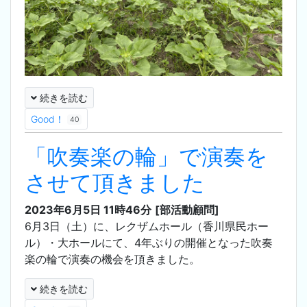
続きを読む
Good！
40
「吹奏楽の輪」で演奏を
させて頂きました
2023年6月5日 11時46分
[部活動顧問]
6月3日（土）に、レクザムホール（香川県民ホー
ル）・大ホールにて、4年ぶりの開催となった吹奏
楽の輪で演奏の機会を頂きました。
続きを読む