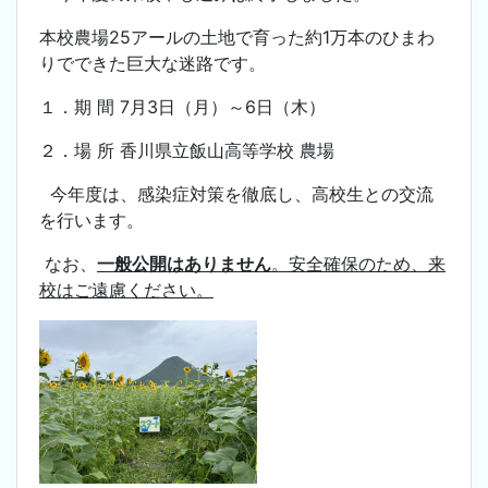
本校農場25アールの土地で育った約1万本のひまわ
りでできた巨大な迷路です。
１．期 間 7月3日（月）～6日（木）
２．場 所 香川県立飯山高等学校 農場
今年度は、感染症対策を徹底し、高校生との交流
を行います。
なお、
一般公開はありません
。安全確保のため、来
校はご遠慮ください。