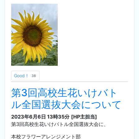
Good！
38
第3回高校生花いけバト
ル全国選抜大会について
2023年6月6日 13時35分
[HP主担当]
第3回高校生花いけバトル全国選抜大会に、
本校フラワーアレンジメント部